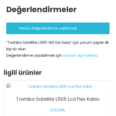
Değerlendirmeler
Henüz değerlendirme yapılmadı.
“Toshiba Satellite L300-1A3 Üst Kasa” için yorum yapan ilk
kişi siz olun
Değerlendirme yazabilmek için
oturum açmalısınız
.
İlgili ürünler
Toshiba Satellite L505 Lcd Flex Kablo
400,00
₺