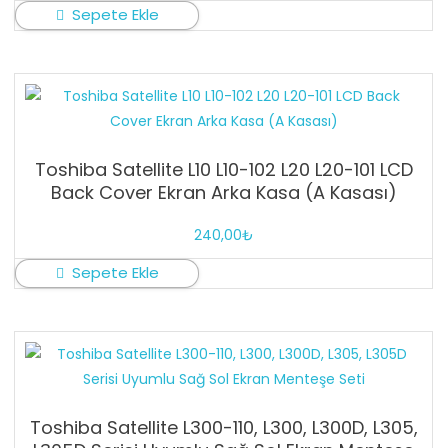
Sepete Ekle
Toshiba Satellite L10 L10-102 L20 L20-101 LCD
Back Cover Ekran Arka Kasa (A Kasası)
240,00
₺
Sepete Ekle
Toshiba Satellite L300-110, L300, L300D, L305,