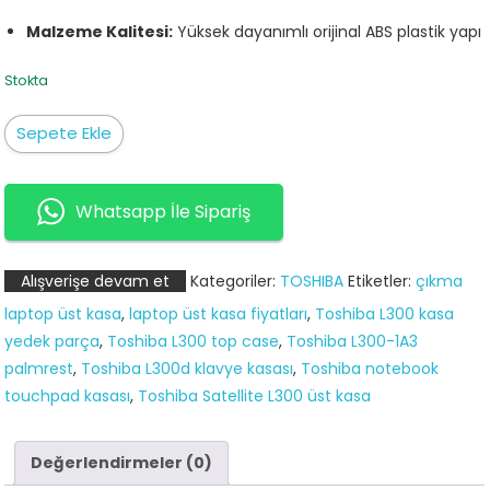
Malzeme Kalitesi:
Yüksek dayanımlı orijinal ABS plastik yapı
Stokta
Toshiba
Sepete Ekle
Satellite
L300-
1A3
Whatsapp İle Sipariş
Üst
Kasa
Alışverişe devam et
Kategoriler:
TOSHIBA
Etiketler:
çıkma
adet
laptop üst kasa
,
laptop üst kasa fiyatları
,
Toshiba L300 kasa
yedek parça
,
Toshiba L300 top case
,
Toshiba L300-1A3
palmrest
,
Toshiba L300d klavye kasası
,
Toshiba notebook
touchpad kasası
,
Toshiba Satellite L300 üst kasa
Değerlendirmeler (0)