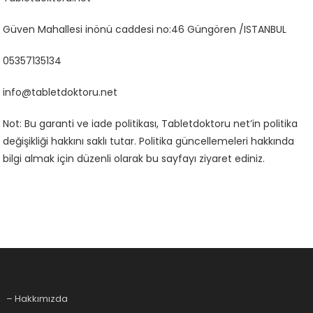
Güven Mahallesi inönü caddesi no:46 Güngören /ISTANBUL
05357135134
info@tabletdoktoru.net
Not: Bu garanti ve iade politikası, Tabletdoktoru net’in politika
değişikliği hakkını saklı tutar. Politika güncellemeleri hakkında
bilgi almak için düzenli olarak bu sayfayı ziyaret ediniz.
– Hakkımızda