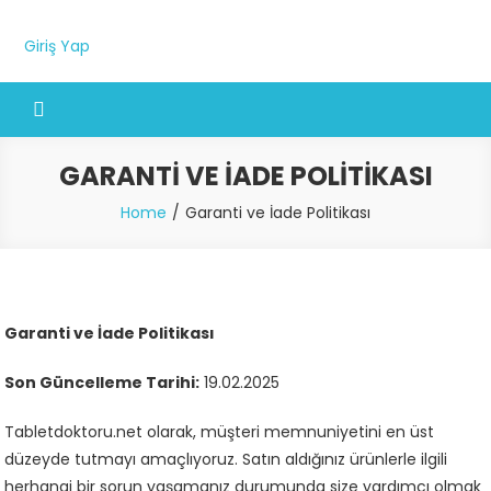
Giriş Yap
GARANTI VE İADE POLITIKASI
Home
Garanti ve İade Politikası
Garanti ve İade Politikası
Son Güncelleme Tarihi:
19.02.2025
Tabletdoktoru.net olarak, müşteri memnuniyetini en üst
düzeyde tutmayı amaçlıyoruz. Satın aldığınız ürünlerle ilgili
herhangi bir sorun yaşamanız durumunda size yardımcı olmak