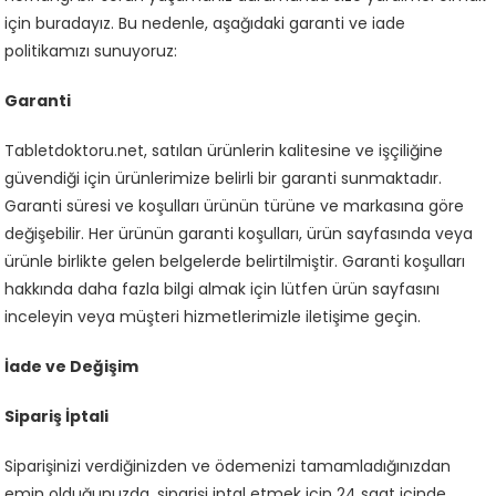
için buradayız. Bu nedenle, aşağıdaki garanti ve iade
politikamızı sunuyoruz:
Garanti
Tabletdoktoru.net, satılan ürünlerin kalitesine ve işçiliğine
güvendiği için ürünlerimize belirli bir garanti sunmaktadır.
Garanti süresi ve koşulları ürünün türüne ve markasına göre
değişebilir. Her ürünün garanti koşulları, ürün sayfasında veya
ürünle birlikte gelen belgelerde belirtilmiştir. Garanti koşulları
hakkında daha fazla bilgi almak için lütfen ürün sayfasını
inceleyin veya müşteri hizmetlerimizle iletişime geçin.
İade ve Değişim
Sipariş İptali
Siparişinizi verdiğinizden ve ödemenizi tamamladığınızdan
emin olduğunuzda, siparişi iptal etmek için 24 saat içinde