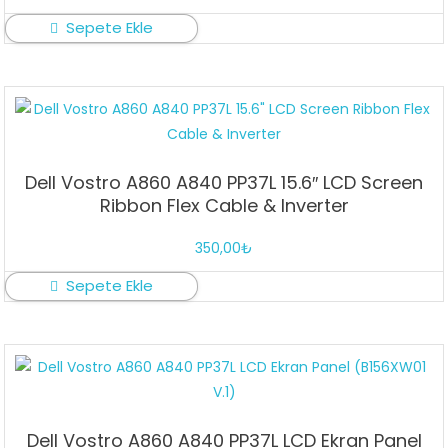
Sepete Ekle
Dell Vostro A860 A840 PP37L 15.6″ LCD Screen
Ribbon Flex Cable & Inverter
350,00
₺
Sepete Ekle
Dell Vostro A860 A840 PP37L LCD Ekran Panel