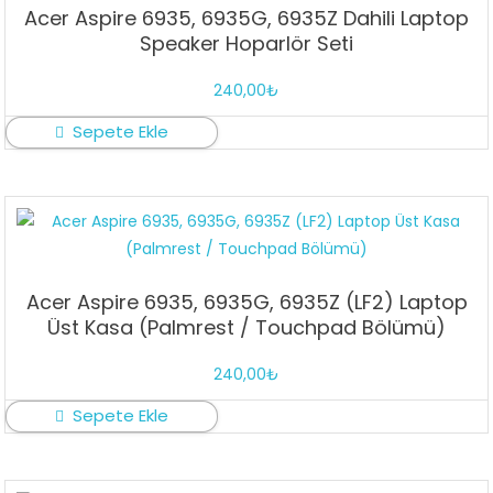
Acer Aspire 6935, 6935G, 6935Z Dahili Laptop
Speaker Hoparlör Seti
240,00
₺
Sepete Ekle
Acer Aspire 6935, 6935G, 6935Z (LF2) Laptop
Üst Kasa (Palmrest / Touchpad Bölümü)
240,00
₺
Sepete Ekle