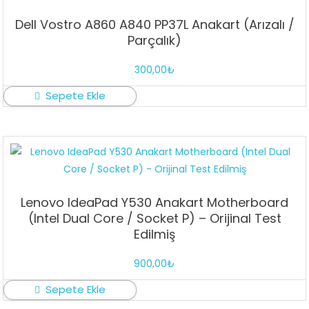
Dell Vostro A860 A840 PP37L Anakart (Arızalı /
Parçalık)
300,00
₺
Sepete Ekle
Lenovo IdeaPad Y530 Anakart Motherboard
(Intel Dual Core / Socket P) – Orijinal Test
Edilmiş
900,00
₺
Sepete Ekle