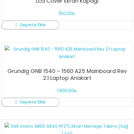
Lcd Cover Ekran Kapağı
350,00
₺
Sepete Ekle
Grundig GNB 1540 – 1560 A25 Mainboard Rev
2.1 Laptop Anakart
1.800,00
₺
Sepete Ekle