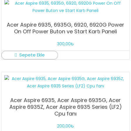
Acer Aspire 6935, 6935G, 6920, 6920G Power
On Off Power Buton ve Start Kartı Paneli
300,00
₺
Sepete Ekle
Acer Aspire 6935, Acer Aspire 6935G, Acer
Aspire 6935Z, Acer Aspire 6935 Series (LF2)
Cpu fanı
200,00
₺