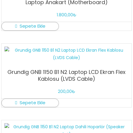
Laptop Anakart (Motherboard)
1.800,00
₺
Sepete Ekle
Grundig GNB 1150 B1 N2 Laptop LCD Ekran Flex
Kablosu (LVDS Cable)
200,00
₺
Sepete Ekle