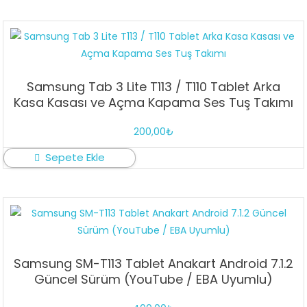
Samsung Tab 3 Lite T113 / T110 Tablet Arka
Kasa Kasası ve Açma Kapama Ses Tuş Takımı
200,00
₺
Sepete Ekle
Samsung SM-T113 Tablet Anakart Android 7.1.2
Güncel Sürüm (YouTube / EBA Uyumlu)