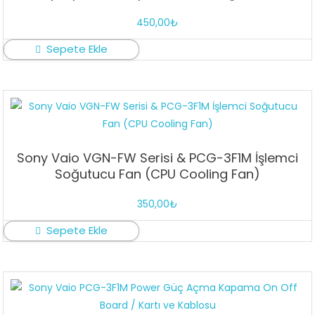
450,00
₺
Sepete Ekle
Sony Vaio VGN-FW Serisi & PCG-3F1M İşlemci
Soğutucu Fan (CPU Cooling Fan)
350,00
₺
Sepete Ekle