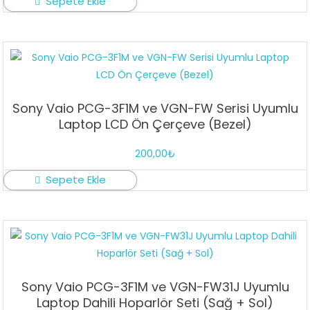
Sepete Ekle
Sony Vaio PCG-3F1M ve VGN-FW Serisi Uyumlu
Laptop LCD Ön Çerçeve (Bezel)
200,00
₺
Sepete Ekle
Sony Vaio PCG-3F1M ve VGN-FW31J Uyumlu
Laptop Dahili Hoparlör Seti (Sağ + Sol)