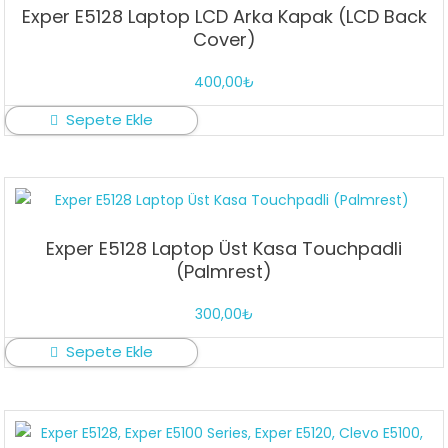
Exper E5128 Laptop LCD Arka Kapak (LCD Back
Cover)
400,00
₺
Sepete Ekle
Exper E5128 Laptop Üst Kasa Touchpadli
(Palmrest)
300,00
₺
Sepete Ekle