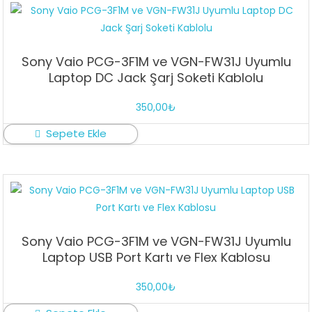
Sony Vaio PCG-3F1M ve VGN-FW31J Uyumlu
Laptop DC Jack Şarj Soketi Kablolu
350,00
₺
Sepete Ekle
Sony Vaio PCG-3F1M ve VGN-FW31J Uyumlu
Laptop USB Port Kartı ve Flex Kablosu
350,00
₺