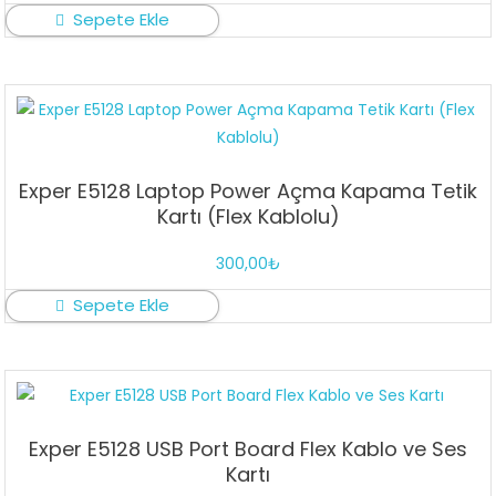
Sepete Ekle
Exper E5128 Laptop Power Açma Kapama Tetik
Kartı (Flex Kablolu)
300,00
₺
Sepete Ekle
Exper E5128 USB Port Board Flex Kablo ve Ses
Kartı