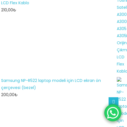
LCD Flex Kablo
210,00
₺
Samsung NP-R522 laptop modeli için LCD ekran ön
çerçevesi (bezel)
200,00
₺