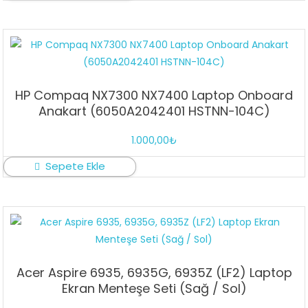
HP Compaq NX7300 NX7400 Laptop Onboard
Anakart (6050A2042401 HSTNN-104C)
1.000,00
₺
Sepete Ekle
Acer Aspire 6935, 6935G, 6935Z (LF2) Laptop
Ekran Menteşe Seti (Sağ / Sol)