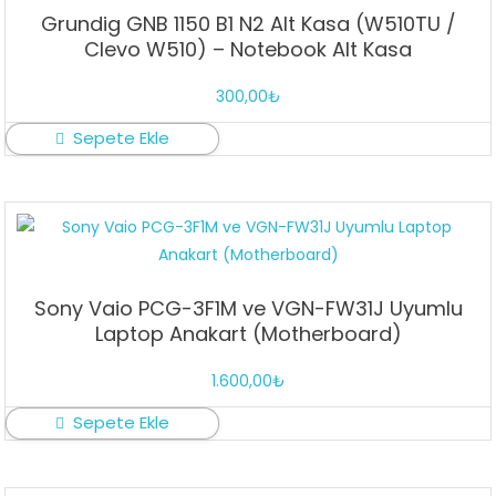
Grundig GNB 1150 B1 N2 Alt Kasa (W510TU /
Clevo W510) – Notebook Alt Kasa
300,00
₺
Sepete Ekle
Sony Vaio PCG-3F1M ve VGN-FW31J Uyumlu
Laptop Anakart (Motherboard)
1.600,00
₺
Sepete Ekle