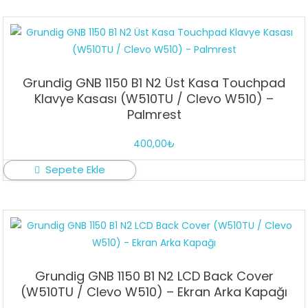
Grundig GNB 1150 B1 N2 Üst Kasa Touchpad
Klavye Kasası (W510TU / Clevo W510) –
Palmrest
400,00
₺
Sepete Ekle
Grundig GNB 1150 B1 N2 LCD Back Cover
(W510TU / Clevo W510) – Ekran Arka Kapağı