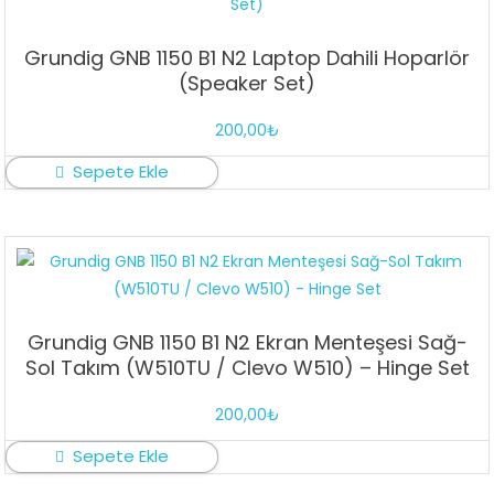
Grundig GNB 1150 B1 N2 Laptop Dahili Hoparlör
(Speaker Set)
200,00
₺
Sepete Ekle
Grundig GNB 1150 B1 N2 Ekran Menteşesi Sağ-
Sol Takım (W510TU / Clevo W510) – Hinge Set
200,00
₺
Sepete Ekle