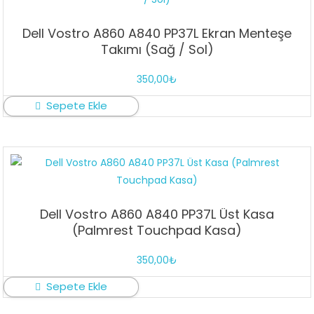
Dell Vostro A860 A840 PP37L Ekran Menteşe
Takımı (Sağ / Sol)
350,00
₺
Sepete Ekle
Dell Vostro A860 A840 PP37L Üst Kasa
(Palmrest Touchpad Kasa)
350,00
₺
Sepete Ekle