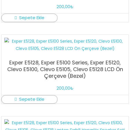
200,00
₺
Sepete Ekle
Exper E5128, Exper E5100 Series, Exper E5120,
Clevo E5100, Clevo E5105, Clevo E5128 LCD Ön
Çerçeve (Bezel)
200,00
₺
Sepete Ekle