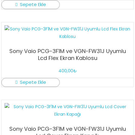
Sepete Ekle
Sony Vaio PCG-3F1M ve VGN-FW31J Uyumlu
Lcd Flex Ekran Kablosu
400,00
₺
Sepete Ekle
Sony Vaio PCG-3F1M ve VGN-FW31J Uyumlu