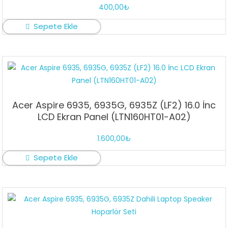
400,00
₺
Sepete Ekle
Acer Aspire 6935, 6935G, 6935Z (LF2) 16.0 İnc
LCD Ekran Panel (LTN160HT01-A02)
1.600,00
₺
Sepete Ekle