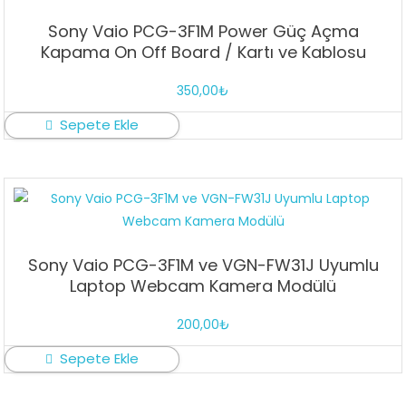
Sony Vaio PCG-3F1M Power Güç Açma
Kapama On Off Board / Kartı ve Kablosu
350,00
₺
Sepete Ekle
Sony Vaio PCG-3F1M ve VGN-FW31J Uyumlu
Laptop Webcam Kamera Modülü
200,00
₺
Sepete Ekle