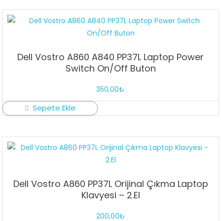
Dell Vostro A860 A840 PP37L Laptop Power
Switch On/Off Buton
350,00
₺
Sepete Ekle
Dell Vostro A860 PP37L Orijinal Çıkma Laptop
Klavyesi – 2.El
200,00
₺