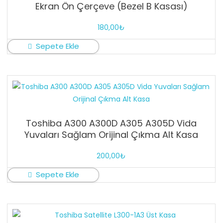
Ekran Ön Çerçeve (Bezel B Kasası)
180,00
₺
Sepete Ekle
Toshiba A300 A300D A305 A305D Vida
Yuvaları Sağlam Orijinal Çıkma Alt Kasa
200,00
₺
Sepete Ekle