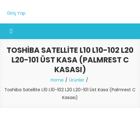
Giriş Yap
TOSHIBA SATELLITE L10 L10-102 L20
L20-101 ÜST KASA (PALMREST C
KASASI)
Home
Ürünler
Toshiba Satellite L10 L10-102 L20 L20-101 Üst Kasa (Palmrest C
Kasası)