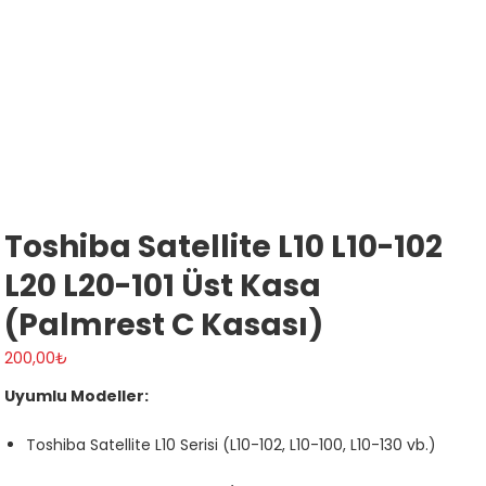
Toshiba Satellite L10 L10-102
L20 L20-101 Üst Kasa
(Palmrest C Kasası)
200,00
₺
Uyumlu Modeller:
Toshiba Satellite L10 Serisi (L10-102, L10-100, L10-130 vb.)