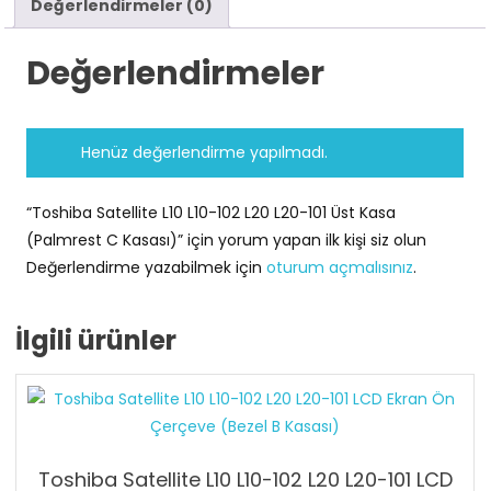
Değerlendirmeler (0)
Değerlendirmeler
Henüz değerlendirme yapılmadı.
“Toshiba Satellite L10 L10-102 L20 L20-101 Üst Kasa
(Palmrest C Kasası)” için yorum yapan ilk kişi siz olun
Değerlendirme yazabilmek için
oturum açmalısınız
.
İlgili ürünler
Toshiba Satellite L10 L10-102 L20 L20-101 LCD