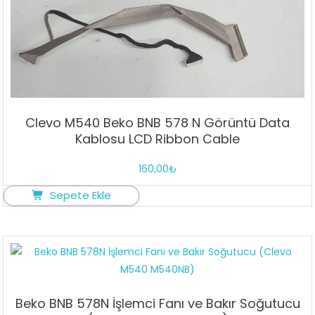
Clevo M540 Beko BNB 578 N Görüntü Data
Kablosu LCD Ribbon Cable
160,00
₺
Sepete Ekle
Beko BNB 578N İşlemci Fanı ve Bakır Soğutucu