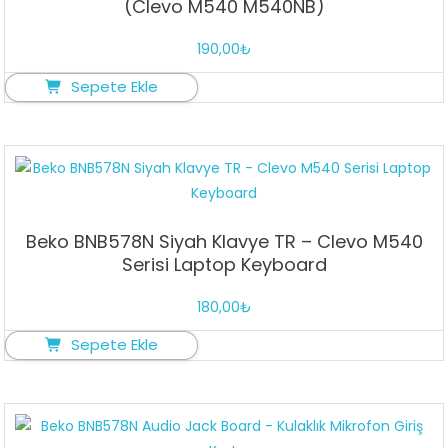
(Clevo M540 M540NB)
190,00
₺
Sepete Ekle
Beko BNB578N Siyah Klavye TR – Clevo M540
Serisi Laptop Keyboard
180,00
₺
Sepete Ekle