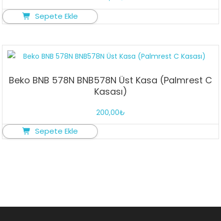
Sepete Ekle
Beko BNB 578N BNB578N Üst Kasa (Palmrest C
Kasası)
200,00
₺
Sepete Ekle