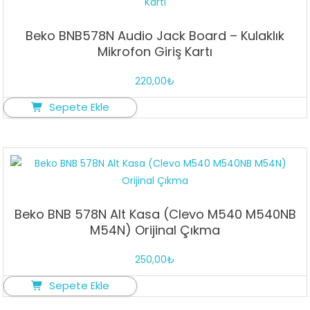
Beko BNB578N Audio Jack Board – Kulaklık
Mikrofon Giriş Kartı
220,00
₺
Sepete Ekle
Beko BNB 578N Alt Kasa (Clevo M540 M540NB
M54N) Orijinal Çıkma
250,00
₺
Sepete Ekle