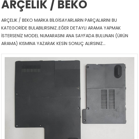
ARÇELIK / BEKO
ARÇELIK / BEKO MARKA BİLGİSAYARLARIN PARÇALARINI BU
KATEGORİDE BULABILIRSINIZ..EĞER DETAYLI ARAMA YAPMAK
İSTERSENİZ MODEL NUMARASINI ANA SAYFADA BULUNAN (ÜRÜN
ARAMA) KISMINA YAZARAK KESİN SONUÇ ALIRSINIZ…