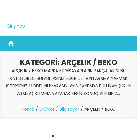
Giriş Yap
KATEGORI:
ARÇELIK / BEKO
ARÇELIK / BEKO MARKA BİLGİSAYARLARIN PARÇALARINI BU
KATEGORİDE BULABILIRSINIZ..EĞER DETAYLI ARAMA YAPMAK
İSTERSENİZ MODEL NUMARASINI ANA SAYFADA BULUNAN (ÜRÜN
ARAMA) KISMINA YAZARAK KESİN SONUÇ ALIRSINIZ…
Home
Ürünler
Bilgisayar
ARÇELIK / BEKO