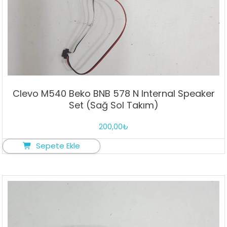
Clevo M540 Beko BNB 578 N Internal Speaker
Set (Sağ Sol Takım)
200,00
₺
Sepete Ekle