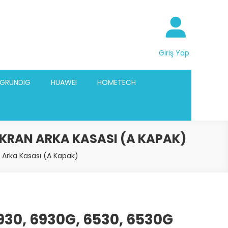
Giriş Yap
GRUNDIG
HUAWEI
HOMETECH
 EKRAN ARKA KASASI (A KAPAK)
 Arka Kasası (A Kapak)
930, 6930G, 6530, 6530G