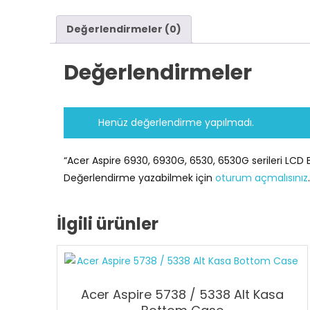
Değerlendirmeler (0)
Değerlendirmeler
Henüz değerlendirme yapılmadı.
“Acer Aspire 6930, 6930G, 6530, 6530G serileri LCD B
Değerlendirme yazabilmek için
oturum açmalısınız
.
İlgili ürünler
Acer Aspire 5738 / 5338 Alt Kasa