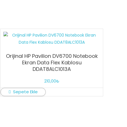
Orijinal HP Pavilion DV6700 Notebook
Ekran Data Flex Kablosu
DDAT8ALC1013A
210,00
₺
Sepete Ekle