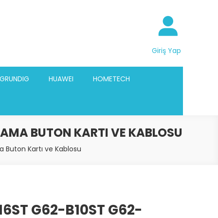
Giriş Yap
GRUNDIG
HUAWEI
HOMETECH
PAMA BUTON KARTI VE KABLOSU
Buton Kartı ve Kablosu
16ST G62-B10ST G62-