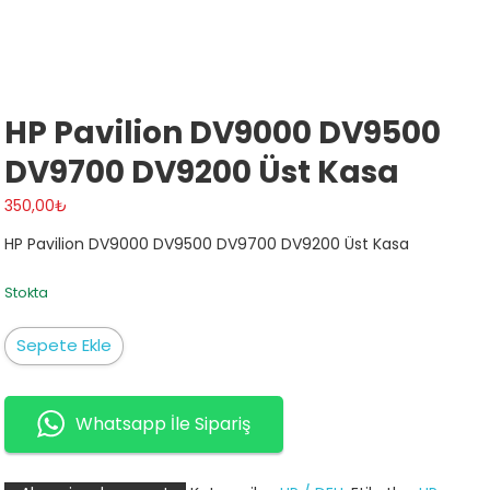
HP Pavilion DV9000 DV9500
DV9700 DV9200 Üst Kasa
350,00
₺
HP Pavilion DV9000 DV9500 DV9700 DV9200 Üst Kasa
Stokta
HP
Sepete Ekle
Pavilion
DV9000
DV9500
Whatsapp İle Sipariş
DV9700
DV9200