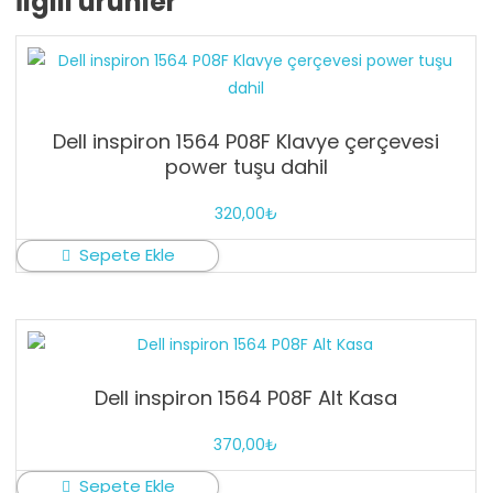
İlgili ürünler
Dell inspiron 1564 P08F Klavye çerçevesi
power tuşu dahil
320,00
₺
Sepete Ekle
Dell inspiron 1564 P08F Alt Kasa
370,00
₺
Sepete Ekle