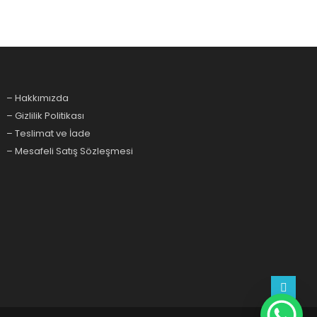
– Hakkımızda
– Gizlilik Politikası
– Teslimat ve İade
– Mesafeli Satış Sözleşmesi