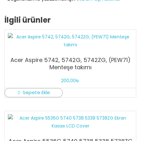
İlgili ürünler
Acer Aspire 5742, 5742G, 5742ZG, (PEW71)
Menteşe takımı
200,00
₺
Sepete Ekle