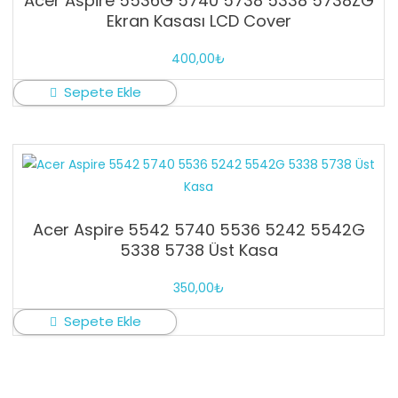
Acer Aspire 5536G 5740 5738 5338 5738ZG
Ekran Kasası LCD Cover
400,00
₺
Sepete Ekle
Acer Aspire 5542 5740 5536 5242 5542G
5338 5738 Üst Kasa
350,00
₺
Sepete Ekle