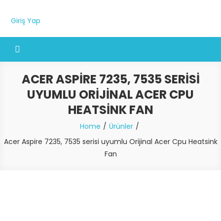
Giriş Yap
ACER ASPIRE 7235, 7535 SERISI
UYUMLU ORIJINAL ACER CPU
HEATSINK FAN
Home
Ürünler
Acer Aspire 7235, 7535 serisi uyumlu Orijinal Acer Cpu Heatsink
Fan