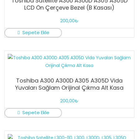
Toshiba Satellite A300 A300D A305 A305D
LCD Ön Çerçeve Bezel (B Kasası)
200,00
₺
Sepete Ekle
Toshiba A300 A300D A305 A305D Vida
Yuvaları Sağlam Orijinal Çıkma Alt Kasa
200,00
₺
Sepete Ekle