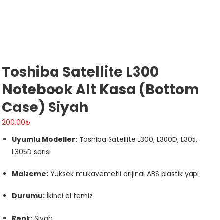
Toshiba Satellite L300
Notebook Alt Kasa (Bottom
Case) Siyah
200,00
₺
Uyumlu Modeller:
Toshiba Satellite L300, L300D, L305,
L305D serisi
Malzeme:
Yüksek mukavemetli orijinal ABS plastik yapı
Durumu:
İkinci el temiz
Renk:
Siyah