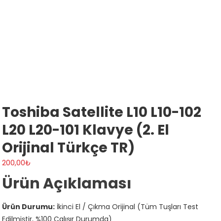
Toshiba Satellite L10 L10-102
L20 L20-101 Klavye (2. El
Orijinal Türkçe TR)
200,00
₺
Ürün Açıklaması
Ürün Durumu:
İkinci El / Çıkma Orijinal (Tüm Tuşları Test
Edilmiştir, %100 Çalışır Durumda)