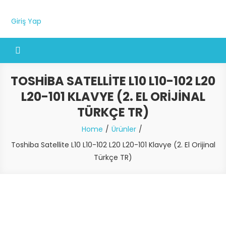
Giriş Yap
TOSHIBA SATELLITE L10 L10-102 L20
L20-101 KLAVYE (2. EL ORIJINAL
TÜRKÇE TR)
Home
Ürünler
Toshiba Satellite L10 L10-102 L20 L20-101 Klavye (2. El Orijinal
Türkçe TR)