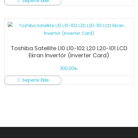
Sepete Ekle
Toshiba Satellite L10 L10-102 L20 L20-101 LCD
Ekran İnvertör (Inverter Card)
300,00
₺
Sepete Ekle