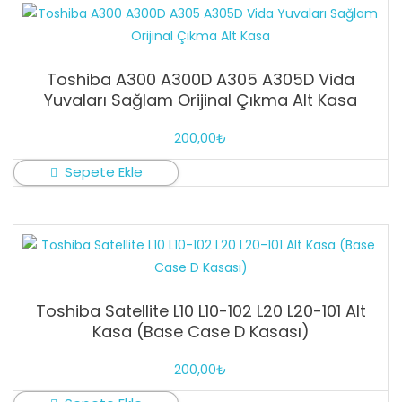
Toshiba A300 A300D A305 A305D Vida
Yuvaları Sağlam Orijinal Çıkma Alt Kasa
200,00
₺
Sepete Ekle
Toshiba Satellite L10 L10-102 L20 L20-101 Alt
Kasa (Base Case D Kasası)
200,00
₺