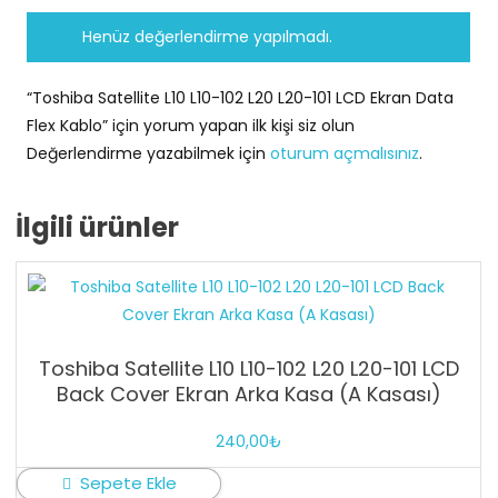
Henüz değerlendirme yapılmadı.
“Toshiba Satellite L10 L10-102 L20 L20-101 LCD Ekran Data
Flex Kablo” için yorum yapan ilk kişi siz olun
Değerlendirme yazabilmek için
oturum açmalısınız
.
İlgili ürünler
Toshiba Satellite L10 L10-102 L20 L20-101 LCD
Back Cover Ekran Arka Kasa (A Kasası)
240,00
₺
Sepete Ekle