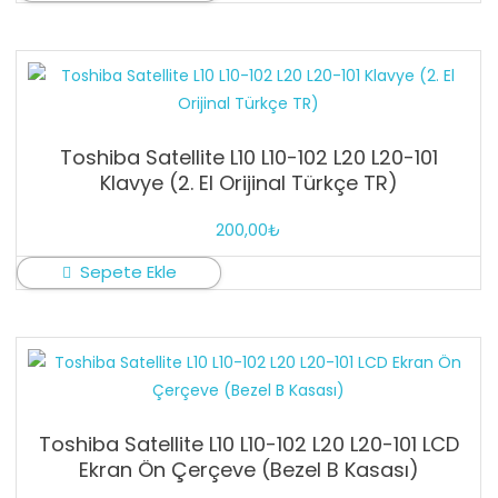
Toshiba Satellite L10 L10-102 L20 L20-101
Klavye (2. El Orijinal Türkçe TR)
200,00
₺
Sepete Ekle
Toshiba Satellite L10 L10-102 L20 L20-101 LCD
Ekran Ön Çerçeve (Bezel B Kasası)