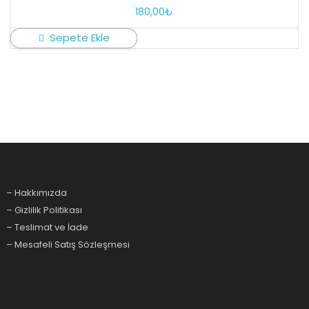
180,00
₺
Sepete Ekle
– Hakkımızda
– Gizlilik Politikası
– Teslimat ve İade
– Mesafeli Satış Sözleşmesi