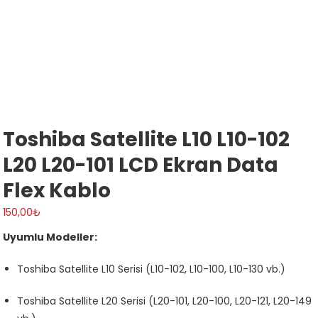
Toshiba Satellite L10 L10-102
L20 L20-101 LCD Ekran Data
Flex Kablo
150,00
₺
Uyumlu Modeller:
Toshiba Satellite L10 Serisi (L10-102, L10-100, L10-130 vb.)
Toshiba Satellite L20 Serisi (L20-101, L20-100, L20-121, L20-149