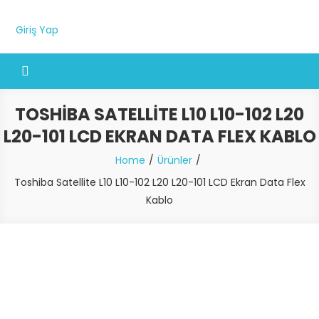
Giriş Yap
TOSHIBA SATELLITE L10 L10-102 L20
L20-101 LCD EKRAN DATA FLEX KABLO
Home
Ürünler
Toshiba Satellite L10 L10-102 L20 L20-101 LCD Ekran Data Flex
Kablo