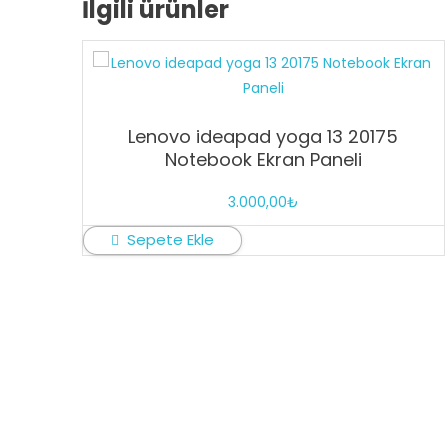
İlgili ürünler
Lenovo ideapad yoga 13 20175
Notebook Ekran Paneli
3.000,00
₺
Sepete Ekle