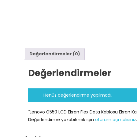
Değerlendirmeler (0)
Değerlendirmeler
Henüz değerlendirme yapılmadı.
“Lenovo G550 LCD Ekran Flex Data Kablosu Ekran Kabl
Değerlendirme yazabilmek için
oturum açmalısınız
.