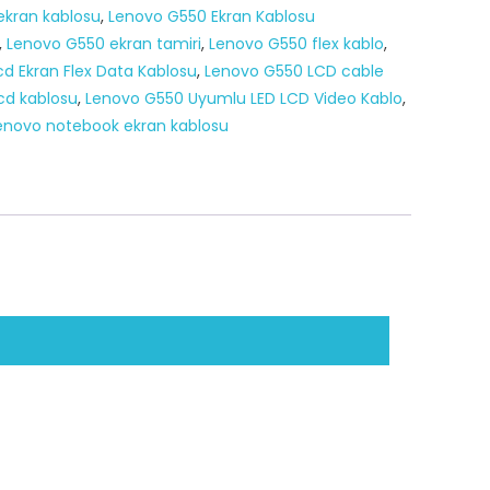
ekran kablosu
,
Lenovo G550 Ekran Kablosu
,
Lenovo G550 ekran tamiri
,
Lenovo G550 flex kablo
,
d Ekran Flex Data Kablosu
,
Lenovo G550 LCD cable
cd kablosu
,
Lenovo G550 Uyumlu LED LCD Video Kablo
,
enovo notebook ekran kablosu