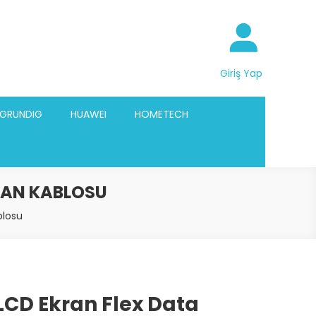
Giriş Yap
GRUNDIG
HUAWEI
HOMETECH
RAN KABLOSU
blosu
LCD Ekran Flex Data