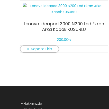
Lenovo ideapad 3000 N200 Lcd Ekran
Arka Kapak KUSURLU
200,00
₺
Sepete Ekle
– Hakkımızda