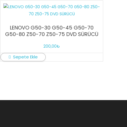
LENOVO G50-30 G50-45 G50-70
G50-80 Z50-70 Z50-75 DVD SÜRÜCÜ
200,00
₺
Sepete Ekle