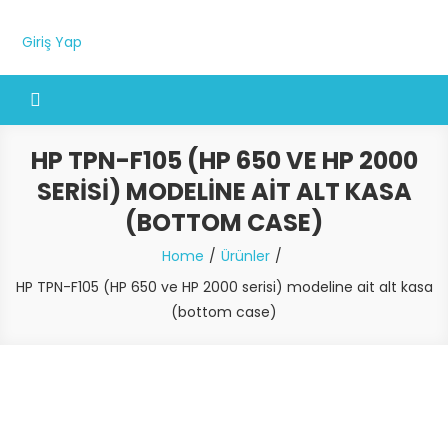
Giriş Yap
HP TPN-F105 (HP 650 VE HP 2000
SERISI) MODELINE AIT ALT KASA
(BOTTOM CASE)
Home
Ürünler
HP TPN-F105 (HP 650 ve HP 2000 serisi) modeline ait alt kasa
(bottom case)