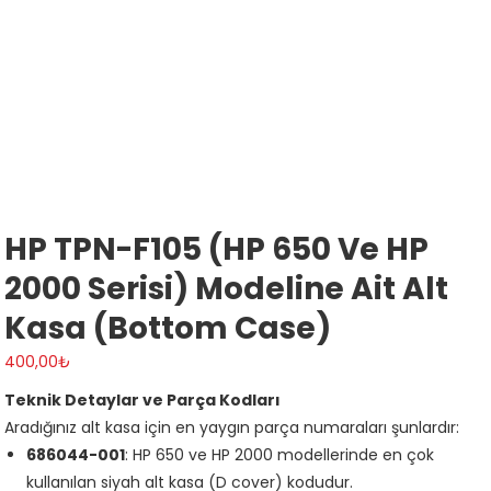
HP TPN-F105 (HP 650 Ve HP
2000 Serisi) Modeline Ait Alt
Kasa (bottom Case)
400,00
₺
Teknik Detaylar ve Parça Kodları
Aradığınız alt kasa için en yaygın parça numaraları şunlardır:
686044-001
: HP 650 ve HP 2000 modellerinde en çok
kullanılan siyah alt kasa (D cover) kodudur.