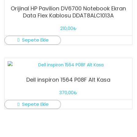
Orijinal HP Pavilion DV6700 Notebook Ekran
Data Flex Kablosu DDAT8ALC1013A
210,00
₺
Sepete Ekle
Dell inspiron 1564 P08F Alt Kasa
370,00
₺
Sepete Ekle