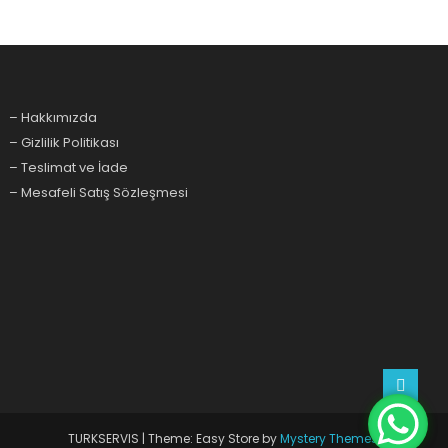
– Hakkımızda
– Gizlilik Politikası
– Teslimat ve İade
– Mesafeli Satış Sözleşmesi
TURKSERVIS
|
Theme: Easy Store by
Mystery Themes
.