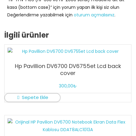
kasa (bottom case)” için yorum yapan ilk kişi siz olun
Değerlendirme yazabilmek için
oturum açmalısınız
.
İlgili ürünler
Hp Pavillion DV6700 DV6755et Lcd back
cover
300,00
₺
Sepete Ekle