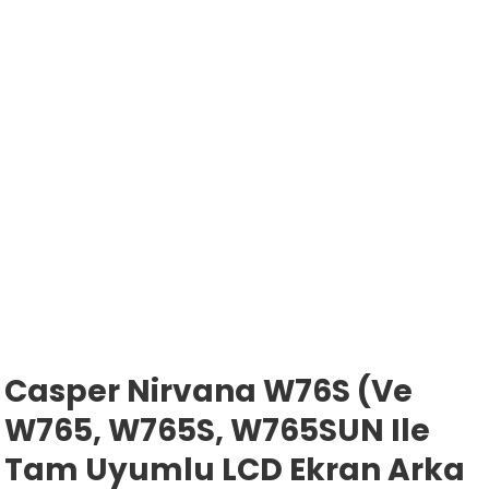
Casper Nirvana W76S (ve
W765, W765S, W765SUN Ile
Tam Uyumlu LCD Ekran Arka