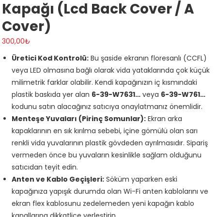
Kapağı (Lcd Back Cover / A
Cover)
300,00
₺
Üretici Kod Kontrolü:
Bu şaside ekranın floresanlı (CCFL)
veya LED olmasına bağlı olarak vida yataklarında çok küçük
milimetrik farklar olabilir. Kendi kapağınızın iç kısmındaki
plastik baskıda yer alan
6-39-W7631…
veya
6-39-W761…
kodunu satın alacağınız satıcıya onaylatmanız önemlidir.
Menteşe Yuvaları (Pirinç Somunlar):
Ekran arka
kapaklarının en sık kırılma sebebi, içine gömülü olan sarı
renkli vida yuvalarının plastik gövdeden ayrılmasıdır. Sipariş
vermeden önce bu yuvaların kesinlikle sağlam olduğunu
satıcıdan teyit edin.
Anten ve Kablo Geçişleri:
Söküm yaparken eski
kapağınıza yapışık durumda olan Wi-Fi anten kablolarını ve
ekran flex kablosunu zedelemeden yeni kapağın kablo
kanallarına dikkatlice yerleştirin.