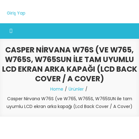
Giriş Yap
CASPER NIRVANA W76S (VE W765,
W765S, W765SUN ILE TAM UYUMLU
LCD EKRAN ARKA KAPAĞI (LCD BACK
COVER / A COVER)
Home
Ürünler
Casper Nirvana W76S (ve W765, W765S, W765SUN ile tam
uyumlu LCD ekran arka kapağı (Lcd Back Cover / A Cover)