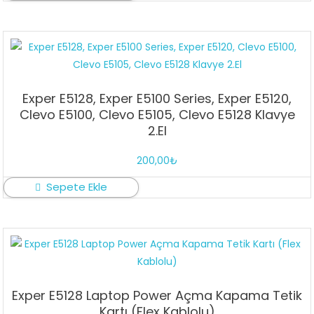
Exper E5128, Exper E5100 Series, Exper E5120,
Clevo E5100, Clevo E5105, Clevo E5128 Klavye
2.El
200,00
₺
Sepete Ekle
Exper E5128 Laptop Power Açma Kapama Tetik
Kartı (Flex Kablolu)