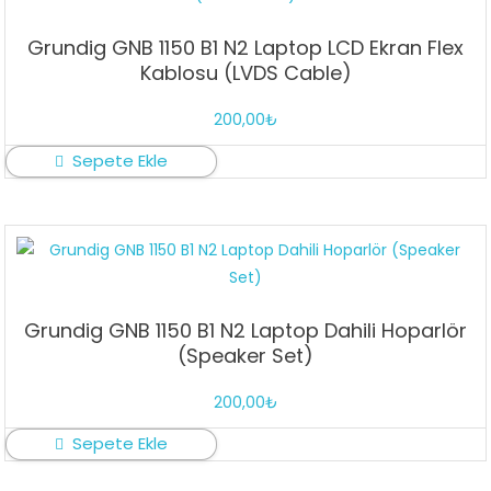
Grundig GNB 1150 B1 N2 Laptop LCD Ekran Flex
Kablosu (LVDS Cable)
200,00
₺
Sepete Ekle
Grundig GNB 1150 B1 N2 Laptop Dahili Hoparlör
(Speaker Set)
200,00
₺
Sepete Ekle