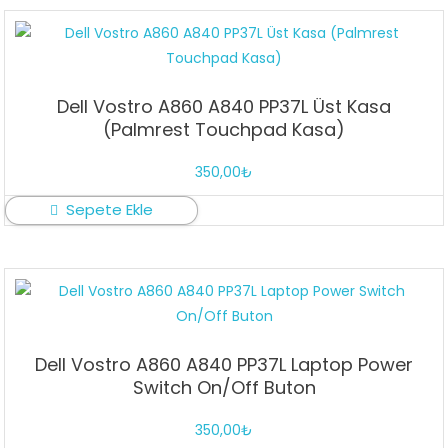
Dell Vostro A860 A840 PP37L Üst Kasa
(Palmrest Touchpad Kasa)
350,00
₺
Sepete Ekle
Dell Vostro A860 A840 PP37L Laptop Power
Switch On/Off Buton
350,00
₺