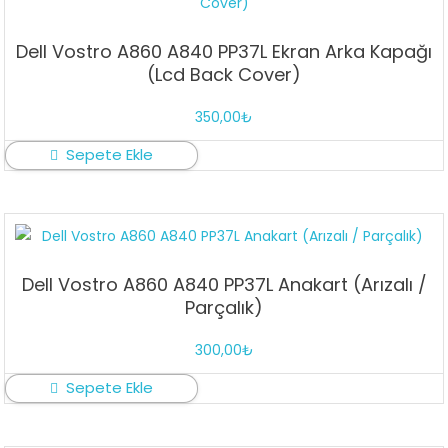
Dell Vostro A860 A840 PP37L Ekran Arka Kapağı
(Lcd Back Cover)
350,00
₺
Sepete Ekle
Dell Vostro A860 A840 PP37L Anakart (Arızalı /
Parçalık)
300,00
₺
Sepete Ekle