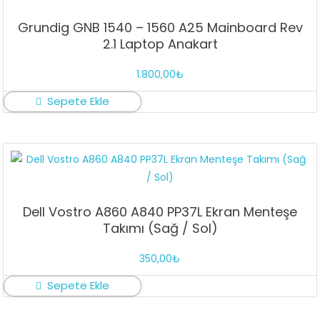
Grundig GNB 1540 – 1560 A25 Mainboard Rev
2.1 Laptop Anakart
1.800,00
₺
Sepete Ekle
Dell Vostro A860 A840 PP37L Ekran Menteşe
Takımı (Sağ / Sol)
350,00
₺
Sepete Ekle