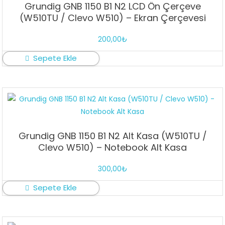
Grundig GNB 1150 B1 N2 LCD Ön Çerçeve
(W510TU / Clevo W510) – Ekran Çerçevesi
200,00
₺
Sepete Ekle
Grundig GNB 1150 B1 N2 Alt Kasa (W510TU /
Clevo W510) – Notebook Alt Kasa
300,00
₺
Sepete Ekle