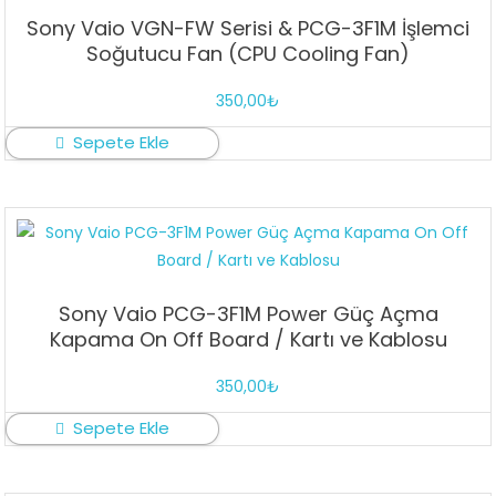
Sony Vaio VGN-FW Serisi & PCG-3F1M İşlemci
Soğutucu Fan (CPU Cooling Fan)
350,00
₺
Sepete Ekle
Sony Vaio PCG-3F1M Power Güç Açma
Kapama On Off Board / Kartı ve Kablosu
350,00
₺
Sepete Ekle