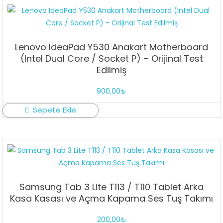
Lenovo IdeaPad Y530 Anakart Motherboard
(Intel Dual Core / Socket P) – Orijinal Test
Edilmiş
900,00
₺
Sepete Ekle
Samsung Tab 3 Lite T113 / T110 Tablet Arka
Kasa Kasası ve Açma Kapama Ses Tuş Takımı
200,00
₺