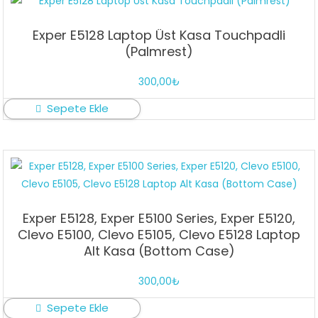
Exper E5128 Laptop Üst Kasa Touchpadli
(Palmrest)
300,00
₺
Sepete Ekle
Exper E5128, Exper E5100 Series, Exper E5120,
Clevo E5100, Clevo E5105, Clevo E5128 Laptop
Alt Kasa (Bottom Case)
300,00
₺
Sepete Ekle