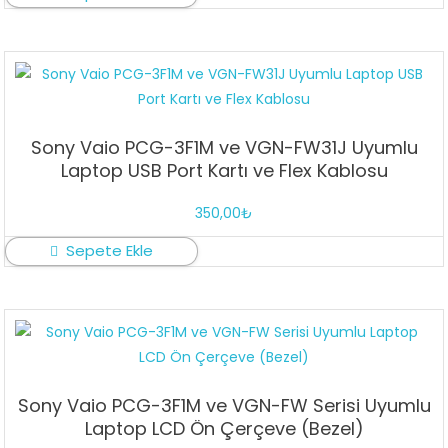
Sony Vaio PCG-3F1M ve VGN-FW31J Uyumlu
Laptop USB Port Kartı ve Flex Kablosu
350,00
₺
Sepete Ekle
Sony Vaio PCG-3F1M ve VGN-FW Serisi Uyumlu
Laptop LCD Ön Çerçeve (Bezel)