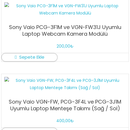
Sony Vaio PCG-3F1M ve VGN-FW31J Uyumlu
Laptop Webcam Kamera Modülü
200,00
₺
Sepete Ekle
Sony Vaio VGN-FW, PCG-3F4L ve PCG-3J1M
Uyumlu Laptop Menteşe Takımı (Sağ / Sol)
400,00
₺