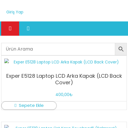
Giriş Yap
Exper E5128 Laptop LCD Arka Kapak (LCD Back
Cover)
400,00
₺
Sepete Ekle