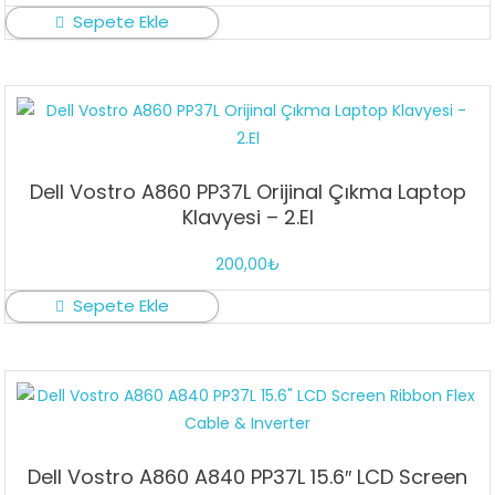
Sepete Ekle
Dell Vostro A860 PP37L Orijinal Çıkma Laptop
Klavyesi – 2.El
200,00
₺
Sepete Ekle
Dell Vostro A860 A840 PP37L 15.6″ LCD Screen