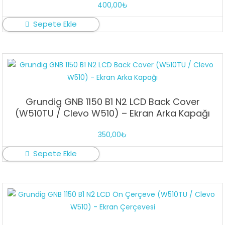
400,00
₺
Sepete Ekle
Grundig GNB 1150 B1 N2 LCD Back Cover
(W510TU / Clevo W510) – Ekran Arka Kapağı
350,00
₺
Sepete Ekle