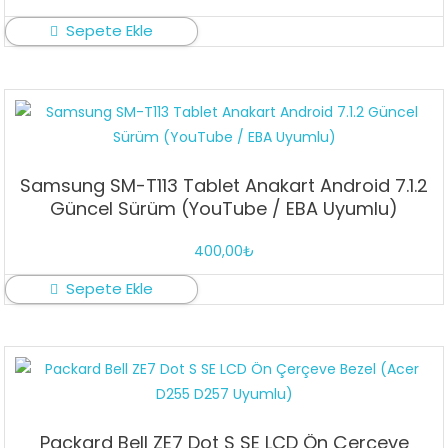
Sepete Ekle
Samsung SM-T113 Tablet Anakart Android 7.1.2
Güncel Sürüm (YouTube / EBA Uyumlu)
400,00
₺
Sepete Ekle
Packard Bell ZE7 Dot S SE LCD Ön Çerçeve