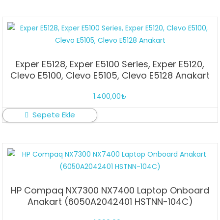
Exper E5128, Exper E5100 Series, Exper E5120,
Clevo E5100, Clevo E5105, Clevo E5128 Anakart
1.400,00
₺
Sepete Ekle
HP Compaq NX7300 NX7400 Laptop Onboard
Anakart (6050A2042401 HSTNN-104C)