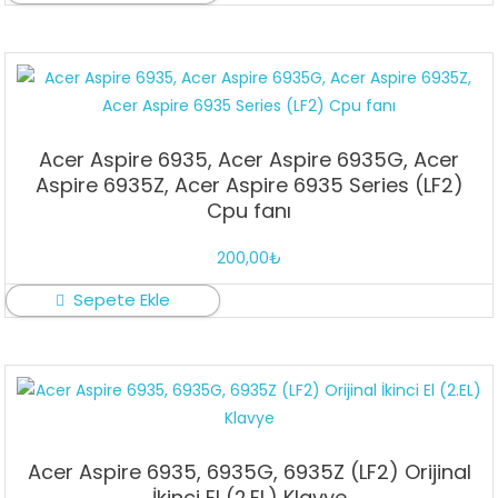
Acer Aspire 6935, Acer Aspire 6935G, Acer
Aspire 6935Z, Acer Aspire 6935 Series (LF2)
Cpu fanı
200,00
₺
Sepete Ekle
Acer Aspire 6935, 6935G, 6935Z (LF2) Orijinal
İkinci El (2.EL) Klavye