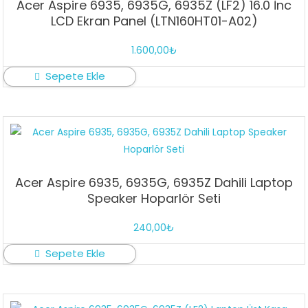
Acer Aspire 6935, 6935G, 6935Z (LF2) 16.0 İnc
LCD Ekran Panel (LTN160HT01-A02)
1.600,00
₺
Sepete Ekle
Acer Aspire 6935, 6935G, 6935Z Dahili Laptop
Speaker Hoparlör Seti
240,00
₺
Sepete Ekle