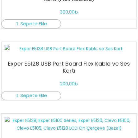
300,00
₺
Sepete Ekle
Exper E5128 USB Port Board Flex Kablo ve Ses
Kartı
200,00
₺
Sepete Ekle