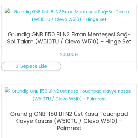
Grundig GNB 1150 B1 N2 Ekran Menteşesi Sağ-
Sol Takım (W510TU / Clevo W510) – Hinge Set
200,00
₺
Sepete Ekle
Grundig GNB 1150 B1 N2 Üst Kasa Touchpad
Klavye Kasası (W510TU / Clevo W510) –
Palmrest