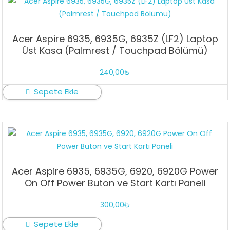
Acer Aspire 6935, 6935G, 6935Z (LF2) Laptop
Üst Kasa (Palmrest / Touchpad Bölümü)
240,00
₺
Sepete Ekle
Acer Aspire 6935, 6935G, 6920, 6920G Power
On Off Power Buton ve Start Kartı Paneli
300,00
₺
Sepete Ekle