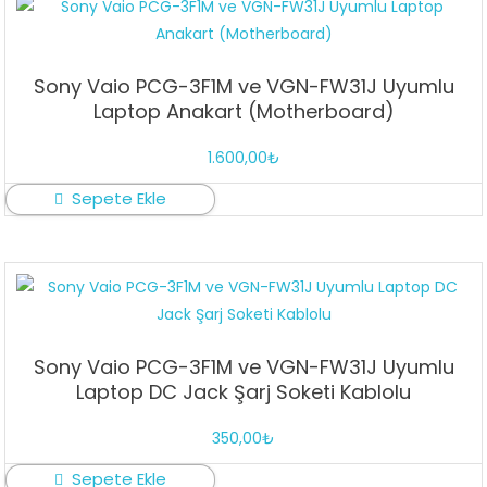
Sony Vaio PCG-3F1M ve VGN-FW31J Uyumlu
Laptop Anakart (Motherboard)
1.600,00
₺
Sepete Ekle
Sony Vaio PCG-3F1M ve VGN-FW31J Uyumlu
Laptop DC Jack Şarj Soketi Kablolu
350,00
₺
Sepete Ekle