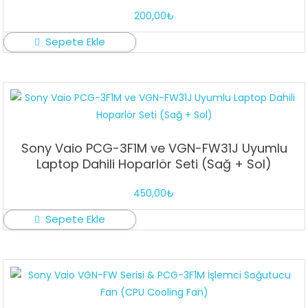
200,00
₺
Sepete Ekle
Sony Vaio PCG-3F1M ve VGN-FW31J Uyumlu
Laptop Dahili Hoparlör Seti (Sağ + Sol)
450,00
₺
Sepete Ekle