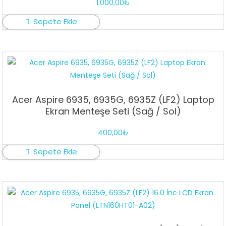
1.000,00
₺
Sepete Ekle
Acer Aspire 6935, 6935G, 6935Z (LF2) Laptop
Ekran Menteşe Seti (Sağ / Sol)
400,00
₺
Sepete Ekle