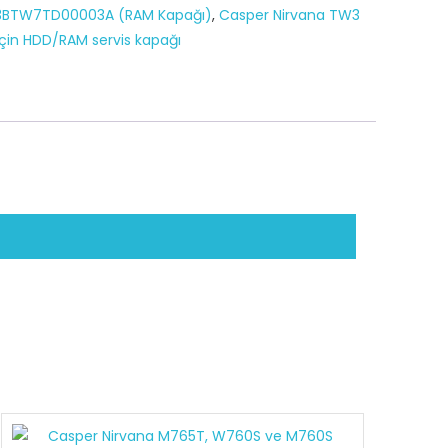
3BTW7TD00003A (RAM Kapağı)
,
Casper Nirvana TW3
çin HDD/RAM servis kapağı