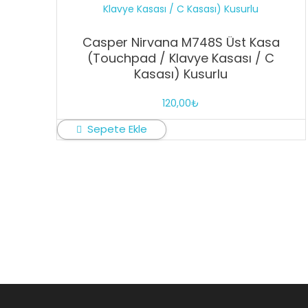
Casper Nirvana M748S Üst Kasa
(Touchpad / Klavye Kasası / C
Kasası) Kusurlu
120,00
₺
Sepete Ekle