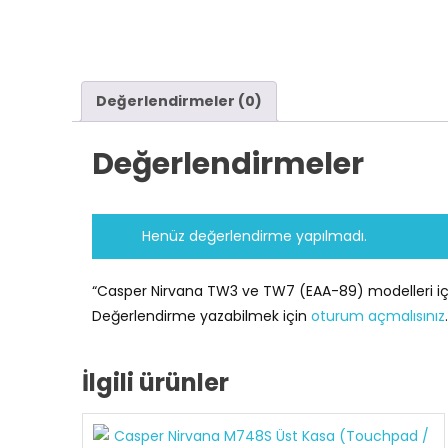
Değerlendirmeler (0)
Değerlendirmeler
Henüz değerlendirme yapılmadı.
“Casper Nirvana TW3 ve TW7 (EAA-89) modelleri için
Değerlendirme yazabilmek için
oturum açmalısınız
.
İlgili ürünler