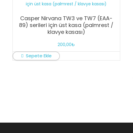
Casper Nirvana TW3 ve TW7 (EAA-
89) serileri için üst kasa (palmrest /
klavye kasası)
200,00
₺
Sepete Ekle