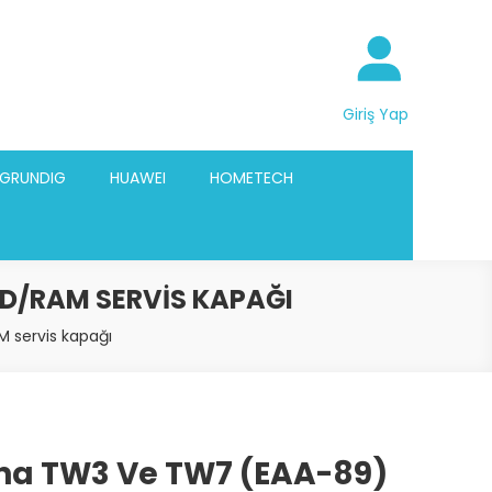
Giriş Yap
GRUNDIG
HUAWEI
HOMETECH
DD/RAM SERVIS KAPAĞI
 servis kapağı
na TW3 Ve TW7 (EAA-89)