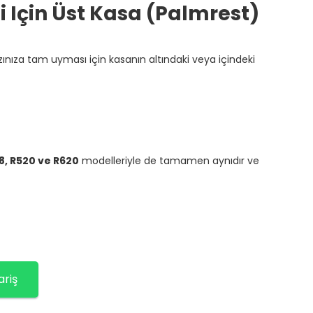
 Için Üst Kasa (palmrest)
ınıza tam uyması için kasanın altındaki veya içindeki
, R520 ve R620
modelleriyle de tamamen aynıdır ve
ariş