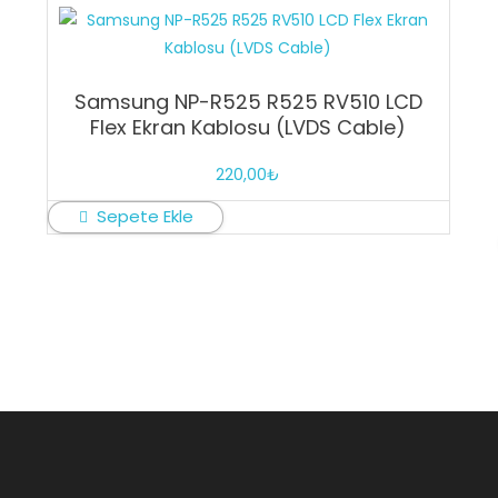
Samsung NP-R525 R525 RV510 LCD
Flex Ekran Kablosu (LVDS Cable)
220,00
₺
Sepete Ekle