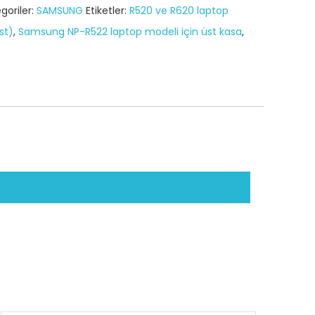
goriler:
SAMSUNG
Etiketler:
R520 ve R620 laptop
st)
,
Samsung NP-R522 laptop modeli için üst kasa
,