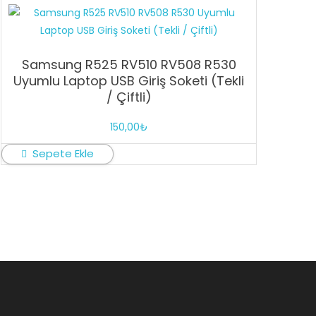
Samsung R525 RV510 RV508 R530
Uyumlu Laptop USB Giriş Soketi (Tekli
/ Çiftli)
150,00
₺
Sepete Ekle