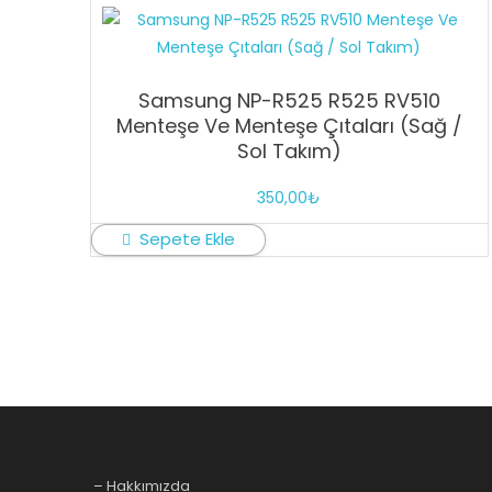
Samsung NP-R525 R525 RV510
Menteşe Ve Menteşe Çıtaları (Sağ /
Sol Takım)
350,00
₺
Sepete Ekle
– Hakkımızda