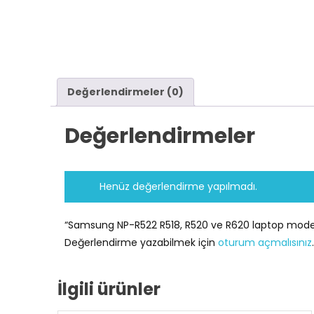
Değerlendirmeler (0)
Değerlendirmeler
Henüz değerlendirme yapılmadı.
“Samsung NP-R522 R518, R520 ve R620 laptop modeli i
Değerlendirme yazabilmek için
oturum açmalısınız
.
İlgili ürünler