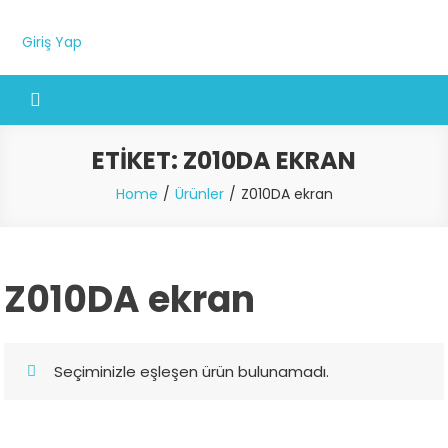
Giriş Yap
ETIKET:
Z010DA EKRAN
Home
Ürünler
Z010DA ekran
Z010DA ekran
Seçiminizle eşleşen ürün bulunamadı.