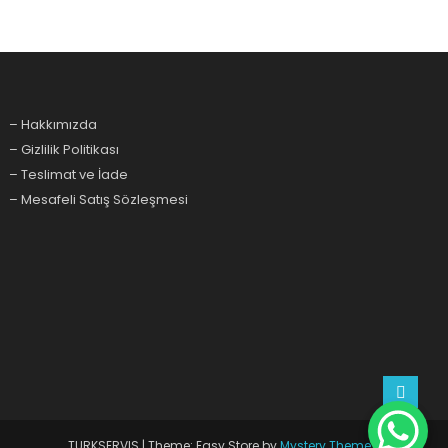
– Hakkımızda
– Gizlilik Politikası
– Teslimat ve İade
– Mesafeli Satış Sözleşmesi
TURKSERVIS
|
Theme: Easy Store by
Mystery Themes
.