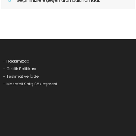
Seçiminizle eşleşen ürün bulunamadı.
– Hakkımızda
– Gizlilik Politikası
– Teslimat ve İade
– Mesafeli Satış Sözleşmesi