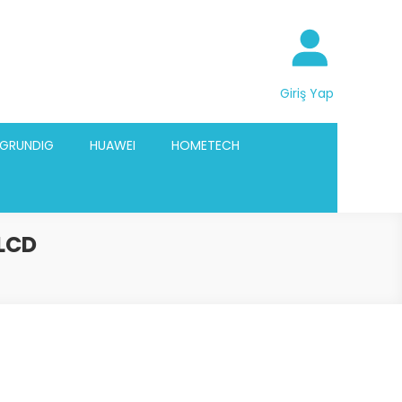
Giriş Yap
GRUNDIG
HUAWEI
HOMETECH
LCD