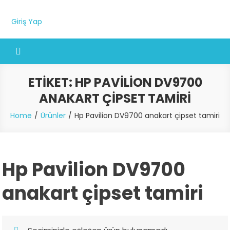
Giriş Yap
ETIKET:
HP PAVILION DV9700
ANAKART ÇIPSET TAMIRI
Home
Ürünler
Hp Pavilion DV9700 anakart çipset tamiri
Hp Pavilion DV9700
anakart çipset tamiri