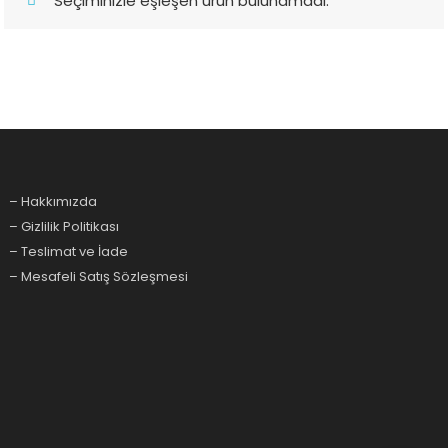
Seçiminizle eşleşen ürün bulunamadı.
– Hakkımızda
– Gizlilik Politikası
– Teslimat ve İade
– Mesafeli Satış Sözleşmesi