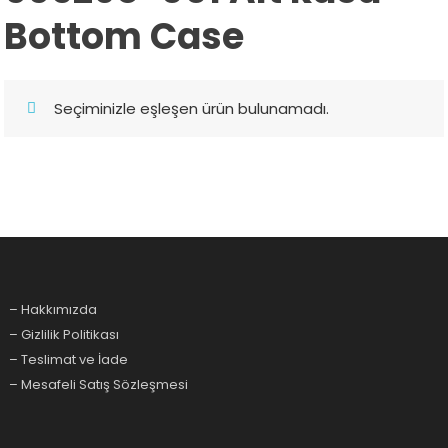
Bottom Case
Seçiminizle eşleşen ürün bulunamadı.
– Hakkımızda
– Gizlilik Politikası
– Teslimat ve İade
– Mesafeli Satış Sözleşmesi