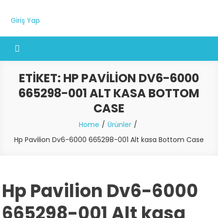
Giriş Yap
ETIKET:
HP PAVILION DV6-6000
665298-001 ALT KASA BOTTOM
CASE
Home
Ürünler
Hp Pavilion Dv6-6000 665298-001 Alt kasa Bottom Case
Hp Pavilion Dv6-6000
665298-001 Alt kasa