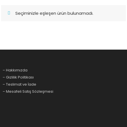
Seçiminizle eşleşen ürün bulunamadı.
– Hakkımızda
– Gizlilik Politikası
– Teslimat ve İade
– Mesafeli Satış Sözleşmesi