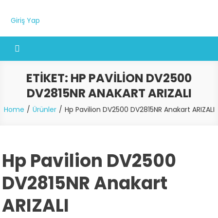
Giriş Yap
ETIKET:
HP PAVILION DV2500
DV2815NR ANAKART ARIZALI
Home
Ürünler
Hp Pavilion DV2500 DV2815NR Anakart ARIZALI
Hp Pavilion DV2500
DV2815NR Anakart
ARIZALI