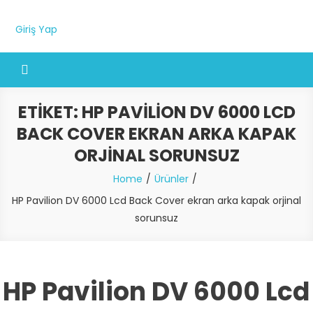
Giriş Yap
ETIKET:
HP PAVILION DV 6000 LCD
BACK COVER EKRAN ARKA KAPAK
ORJINAL SORUNSUZ
Home
Ürünler
HP Pavilion DV 6000 Lcd Back Cover ekran arka kapak orjinal
sorunsuz
HP Pavilion DV 6000 Lcd