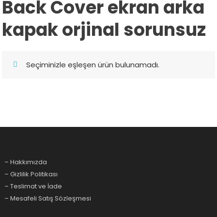
Back Cover ekran arka
kapak orjinal sorunsuz
Seçiminizle eşleşen ürün bulunamadı.
– Hakkımızda
– Gizlilik Politikası
– Teslimat ve İade
– Mesafeli Satış Sözleşmesi