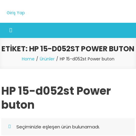
Giriş Yap
ETIKET:
HP 15-D052ST POWER BUTON
Home
Ürünler
HP 15-d052st Power buton
HP 15-d052st Power
buton
Seçiminizle eşleşen ürün bulunamadı.