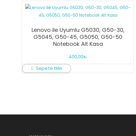
Lenovo ile Uyumlu G5030, G50-30,
G5045, G50-45, G5050, G50-50
Notebook Alt Kasa
400,00
₺
Sepete Ekle