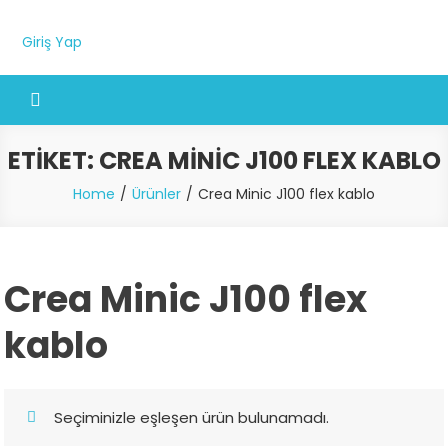
Giriş Yap
ETIKET:
CREA MINIC J100 FLEX KABLO
Home
Ürünler
Crea Minic J100 flex kablo
Crea Minic J100 flex
kablo
Seçiminizle eşleşen ürün bulunamadı.