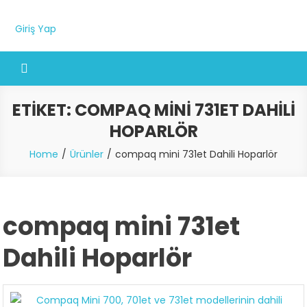
Giriş Yap
ETIKET:
COMPAQ MINI 731ET DAHILI
HOPARLÖR
Home
Ürünler
compaq mini 731et Dahili Hoparlör
compaq mini 731et
Dahili Hoparlör