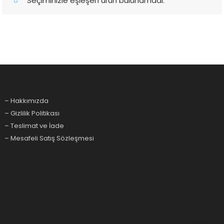
Seçiminizle eşleşen ürün bulunamadı.
– Hakkımızda
– Gizlilik Politikası
– Teslimat ve İade
– Mesafeli Satış Sözleşmesi