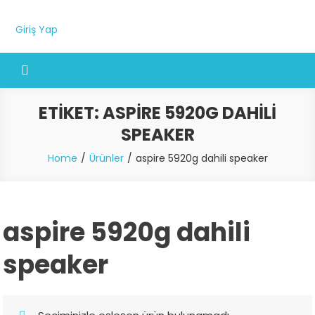
Giriş Yap
ETIKET:
ASPIRE 5920G DAHILI
SPEAKER
Home
Ürünler
aspire 5920g dahili speaker
aspire 5920g dahili
speaker