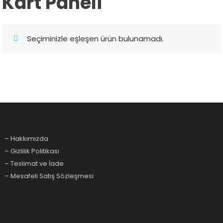
Kart Paneli
Seçiminizle eşleşen ürün bulunamadı.
– Hakkımızda
– Gizlilik Politikası
– Teslimat ve İade
– Mesafeli Satış Sözleşmesi