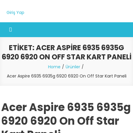
Giriş Yap
ETIKET:
ACER ASPIRE 6935 6935G
6920 6920 ON OFF STAR KART PANELI
Home
Ürünler
Acer Aspire 6935 6935g 6920 6920 On Off Star Kart Paneli
Acer Aspire 6935 6935g
6920 6920 On Off Star