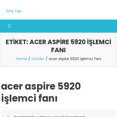
Giriş Yap
ETIKET:
ACER ASPIRE 5920 IŞLEMCI
FANI
Home
Ürünler
acer aspire 5920 işlemci fanı
acer aspire 5920
işlemci fanı