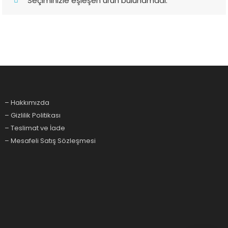
Seçiminizle eşleşen ürün bulunamadı.
– Hakkımızda
– Gizlilik Politikası
– Teslimat ve İade
– Mesafeli Satış Sözleşmesi