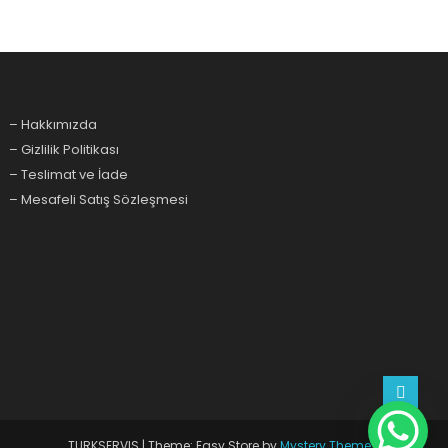
– Hakkımızda
– Gizlilik Politikası
– Teslimat ve İade
– Mesafeli Satış Sözleşmesi
TURKSERVIS
|
Theme: Easy Store by
Mystery Themes
.