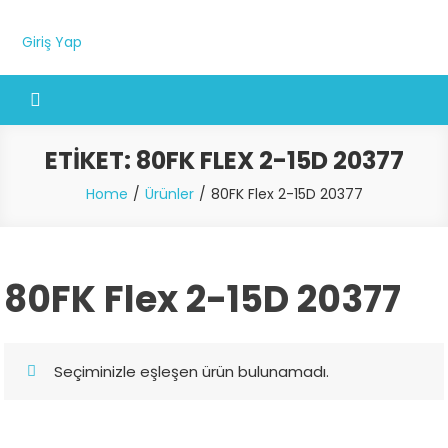
Giriş Yap
ETIKET:
80FK FLEX 2-15D 20377
Home
Ürünler
80FK Flex 2-15D 20377
80FK Flex 2-15D 20377
Seçiminizle eşleşen ürün bulunamadı.