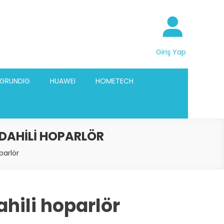
Giriş Yap
GRUNDIG
HUAWEI
HOMETECH
 DAHILI HOPARLÖR
parlör
ahili hoparlör