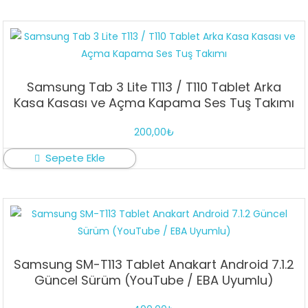
Samsung Tab 3 Lite T113 / T110 Tablet Arka
Kasa Kasası ve Açma Kapama Ses Tuş Takımı
200,00
₺
Sepete Ekle
Samsung SM-T113 Tablet Anakart Android 7.1.2
Güncel Sürüm (YouTube / EBA Uyumlu)