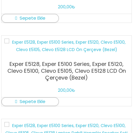
200,00
₺
Sepete Ekle
Exper E5128, Exper E5100 Series, Exper E5120,
Clevo E5100, Clevo E5105, Clevo E5128 LCD Ön
Çerçeve (Bezel)
200,00
₺
Sepete Ekle