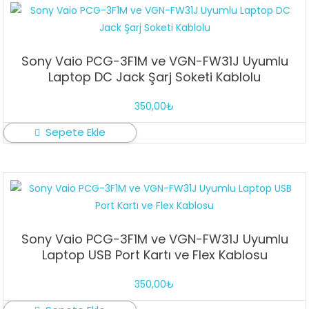
Sony Vaio PCG-3F1M ve VGN-FW31J Uyumlu
Laptop DC Jack Şarj Soketi Kablolu
350,00
₺
Sepete Ekle
Sony Vaio PCG-3F1M ve VGN-FW31J Uyumlu
Laptop USB Port Kartı ve Flex Kablosu
350,00
₺