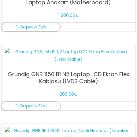
Laptop Anakart (Motherboard)
1.800,00
₺
Sepete Ekle
Grundig GNB 1150 B1 N2 Laptop LCD Ekran Flex
Kablosu (LVDS Cable)
200,00
₺
Sepete Ekle