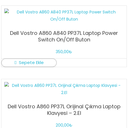
Dell Vostro A860 A840 PP37L Laptop Power
Switch On/Off Buton
350,00
₺
Sepete Ekle
Dell Vostro A860 PP37L Orijinal Çıkma Laptop
Klavyesi – 2.El
200,00
₺