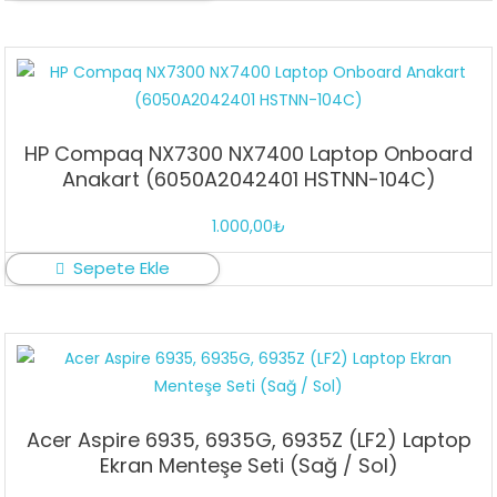
HP Compaq NX7300 NX7400 Laptop Onboard
Anakart (6050A2042401 HSTNN-104C)
1.000,00
₺
Sepete Ekle
Acer Aspire 6935, 6935G, 6935Z (LF2) Laptop
Ekran Menteşe Seti (Sağ / Sol)