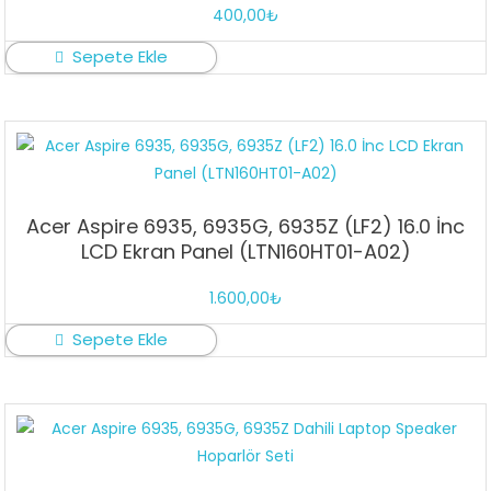
400,00
₺
Sepete Ekle
Acer Aspire 6935, 6935G, 6935Z (LF2) 16.0 İnc
LCD Ekran Panel (LTN160HT01-A02)
1.600,00
₺
Sepete Ekle