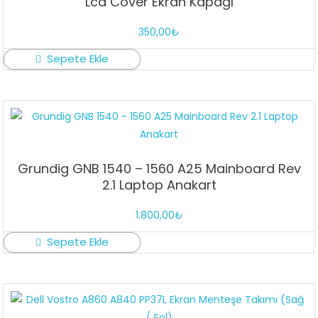
Lcd Cover Ekran Kapağı
350,00
₺
Sepete Ekle
Grundig GNB 1540 – 1560 A25 Mainboard Rev
2.1 Laptop Anakart
1.800,00
₺
Sepete Ekle