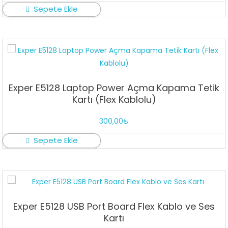
Sepete Ekle
Exper E5128 Laptop Power Açma Kapama Tetik
Kartı (Flex Kablolu)
300,00
₺
Sepete Ekle
Exper E5128 USB Port Board Flex Kablo ve Ses
Kartı