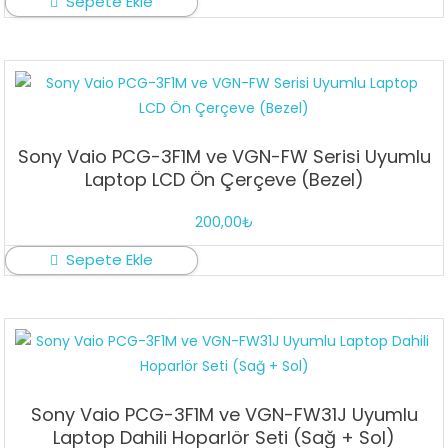
Sepete Ekle
Sony Vaio PCG-3F1M ve VGN-FW Serisi Uyumlu
Laptop LCD Ön Çerçeve (Bezel)
200,00
₺
Sepete Ekle
Sony Vaio PCG-3F1M ve VGN-FW31J Uyumlu
Laptop Dahili Hoparlör Seti (Sağ + Sol)