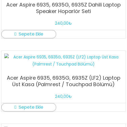
Acer Aspire 6935, 6935G, 6935Z Dahili Laptop
Speaker Hoparlör Seti
240,00
₺
Sepete Ekle
Acer Aspire 6935, 6935G, 6935Z (LF2) Laptop
Üst Kasa (Palmrest / Touchpad Bölümü)
240,00
₺
Sepete Ekle