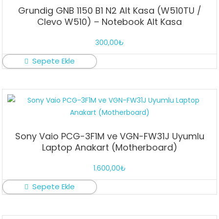
Grundig GNB 1150 B1 N2 Alt Kasa (W510TU /
Clevo W510) – Notebook Alt Kasa
300,00
₺
Sepete Ekle
Sony Vaio PCG-3F1M ve VGN-FW31J Uyumlu
Laptop Anakart (Motherboard)
1.600,00
₺
Sepete Ekle