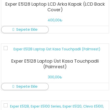
Exper E5128 Laptop LCD Arka Kapak (LCD Back
Cover)
400,00
₺
Sepete Ekle
Exper E5128 Laptop Üst Kasa Touchpadli
(Palmrest)
300,00
₺
Sepete Ekle