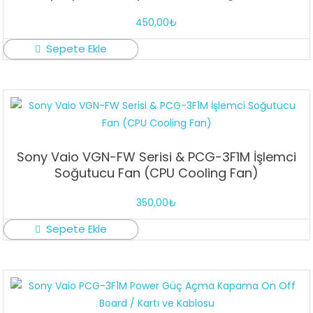
450,00
₺
Sepete Ekle
Sony Vaio VGN-FW Serisi & PCG-3F1M İşlemci
Soğutucu Fan (CPU Cooling Fan)
350,00
₺
Sepete Ekle