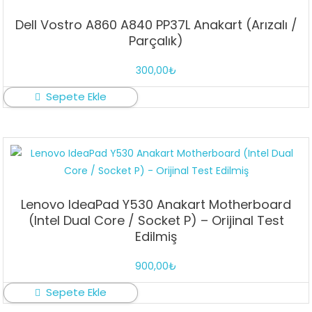
Dell Vostro A860 A840 PP37L Anakart (Arızalı /
Parçalık)
300,00
₺
Sepete Ekle
Lenovo IdeaPad Y530 Anakart Motherboard
(Intel Dual Core / Socket P) – Orijinal Test
Edilmiş
900,00
₺
Sepete Ekle