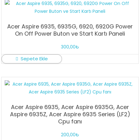
Acer Aspire 6935, 6935G, 6920, 6920G Power
On Off Power Buton ve Start Kartı Paneli
300,00
₺
Sepete Ekle
Acer Aspire 6935, Acer Aspire 6935G, Acer
Aspire 6935Z, Acer Aspire 6935 Series (LF2)
Cpu fanı
200,00
₺