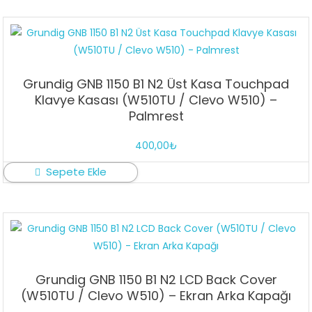
Grundig GNB 1150 B1 N2 Üst Kasa Touchpad
Klavye Kasası (W510TU / Clevo W510) –
Palmrest
400,00
₺
Sepete Ekle
Grundig GNB 1150 B1 N2 LCD Back Cover
(W510TU / Clevo W510) – Ekran Arka Kapağı