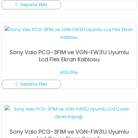
Sepete Ekle
Sony Vaio PCG-3F1M ve VGN-FW31J Uyumlu
Lcd Flex Ekran Kablosu
400,00
₺
Sepete Ekle
Sony Vaio PCG-3F1M ve VGN-FW31J Uyumlu