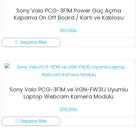
Sony Vaio PCG-3F1M Power Güç Açma
Kapama On Off Board / Kartı ve Kablosu
350,00
₺
Sepete Ekle
Sony Vaio PCG-3F1M ve VGN-FW31J Uyumlu
Laptop Webcam Kamera Modülü
200,00
₺
Sepete Ekle