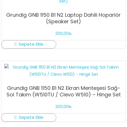
Grundig GNB 1150 B1 N2 Laptop Dahili Hoparlör
(Speaker Set)
200,00
₺
Sepete Ekle
Grundig GNB 1150 B1 N2 Ekran Menteşesi Sağ-
Sol Takım (W510TU / Clevo W510) – Hinge Set
200,00
₺
Sepete Ekle