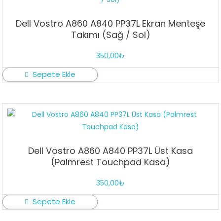
Dell Vostro A860 A840 PP37L Ekran Menteşe
Takımı (Sağ / Sol)
350,00
₺
Sepete Ekle
Dell Vostro A860 A840 PP37L Üst Kasa
(Palmrest Touchpad Kasa)
350,00
₺
Sepete Ekle