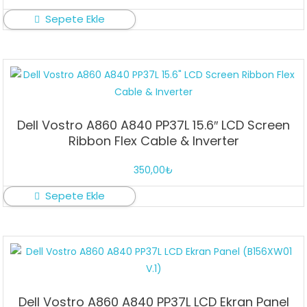
Sepete Ekle
Dell Vostro A860 A840 PP37L 15.6″ LCD Screen
Ribbon Flex Cable & Inverter
350,00
₺
Sepete Ekle
Dell Vostro A860 A840 PP37L LCD Ekran Panel