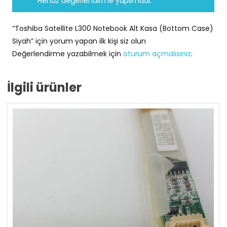
Henüz değerlendirme yapılmadı.
“Toshiba Satellite L300 Notebook Alt Kasa (Bottom Case)
Siyah” için yorum yapan ilk kişi siz olun
Değerlendirme yazabilmek için
oturum açmalısınız
.
İlgili ürünler