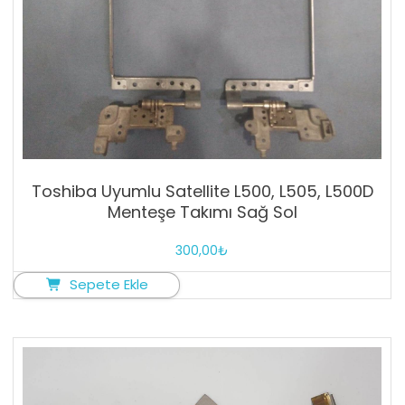
Toshiba Uyumlu Satellite L500, L505, L500D
Menteşe Takımı Sağ Sol
300,00
₺
Sepete Ekle