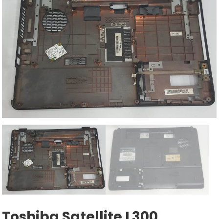
Toshiba Satellite L300