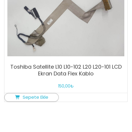
Toshiba Satellite L10 L10-102 L20 L20-101 LCD
Ekran Data Flex Kablo
150,00
₺
Sepete Ekle