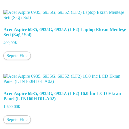
Acer Aspire 6935, 6935G, 6935Z (LF2) Laptop Ekran Menteşe
Seti (Sağ / Sol)
400,00
₺
Sepete Ekle
Acer Aspire 6935, 6935G, 6935Z (LF2) 16.0 İnc LCD Ekran
Panel (LTN160HT01-A02)
1.600,00
₺
Sepete Ekle