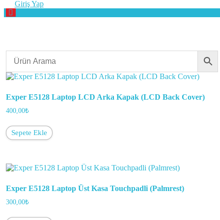
Giriş Yap
Exper E5128 Laptop LCD Arka Kapak (LCD Back Cover)
400,00
₺
Sepete Ekle
Exper E5128 Laptop Üst Kasa Touchpadli (Palmrest)
300,00
₺