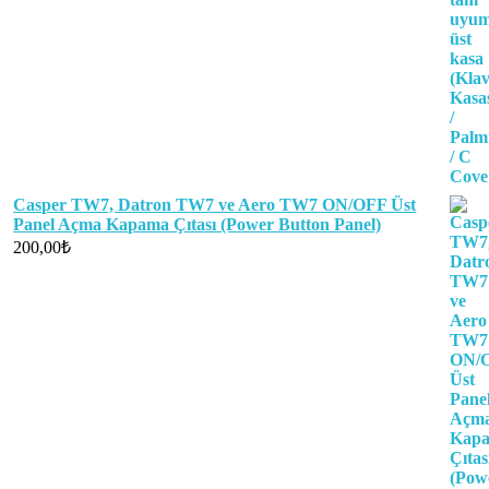
Casper TW7, Datron TW7 ve Aero TW7 ON/OFF Üst
Panel Açma Kapama Çıtası (Power Button Panel)
200,00
₺