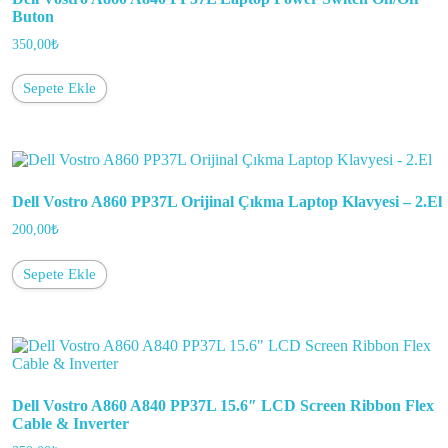
Buton
350,00
₺
Sepete Ekle
Dell Vostro A860 PP37L Orijinal Çıkma Laptop Klavyesi – 2.El
200,00
₺
Sepete Ekle
Dell Vostro A860 A840 PP37L 15.6″ LCD Screen Ribbon Flex
Cable & Inverter