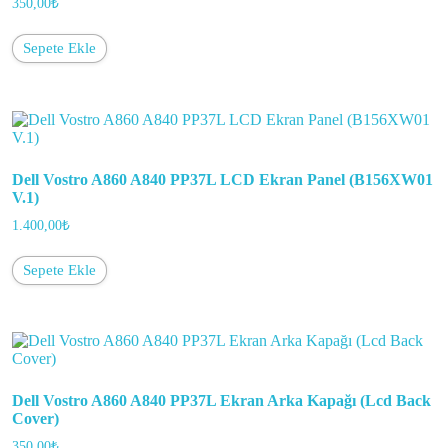
350,00
₺
Sepete Ekle
Dell Vostro A860 A840 PP37L LCD Ekran Panel (B156XW01
V.1)
1.400,00
₺
Sepete Ekle
Dell Vostro A860 A840 PP37L Ekran Arka Kapağı (Lcd Back
Cover)
350,00
₺