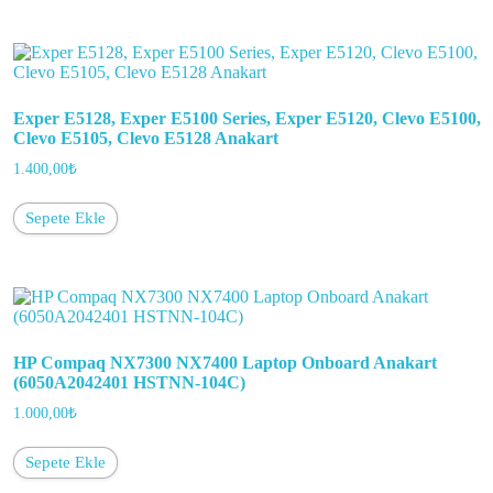
Exper E5128, Exper E5100 Series, Exper E5120, Clevo E5100,
Clevo E5105, Clevo E5128 Anakart
1.400,00
₺
Sepete Ekle
HP Compaq NX7300 NX7400 Laptop Onboard Anakart
(6050A2042401 HSTNN-104C)
1.000,00
₺
Sepete Ekle