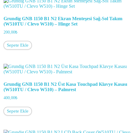
Grundig GNB 1150 B1 N2 Ekran Menteşesi Sağ-Sol Takım
(W510TU / Clevo W510) – Hinge Set
200,00
₺
Sepete Ekle
Grundig GNB 1150 B1 N2 Üst Kasa Touchpad Klavye Kasası
(W510TU / Clevo W510) – Palmrest
400,00
₺
Sepete Ekle