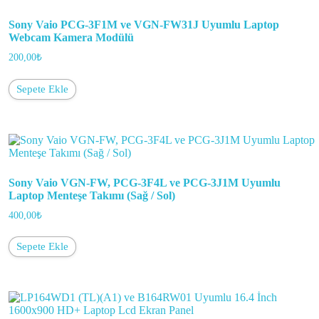
Sony Vaio PCG-3F1M ve VGN-FW31J Uyumlu Laptop
Webcam Kamera Modülü
200,00
₺
Sepete Ekle
Sony Vaio VGN-FW, PCG-3F4L ve PCG-3J1M Uyumlu
Laptop Menteşe Takımı (Sağ / Sol)
400,00
₺
Sepete Ekle