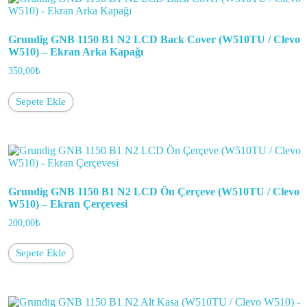
Grundig GNB 1150 B1 N2 LCD Back Cover (W510TU / Clevo
W510) – Ekran Arka Kapağı
350,00
₺
Sepete Ekle
Grundig GNB 1150 B1 N2 LCD Ön Çerçeve (W510TU / Clevo
W510) – Ekran Çerçevesi
200,00
₺
Sepete Ekle