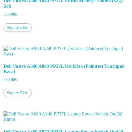
Dell Vostro A860 A840 PP37L Ekran Menteşe Takımı (Sağ /
Sol)
350,00
₺
Sepete Ekle
Dell Vostro A860 A840 PP37L Üst Kasa (Palmrest Touchpad
Kasa)
350,00
₺
Sepete Ekle
Dell Vostro A860 A840 PP37L Laptop Power Switch On/Off