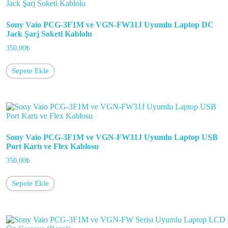
Sony Vaio PCG-3F1M ve VGN-FW31J Uyumlu Laptop DC
Jack Şarj Soketi Kablolu
350,00
₺
Sepete Ekle
Sony Vaio PCG-3F1M ve VGN-FW31J Uyumlu Laptop USB
Port Kartı ve Flex Kablosu
350,00
₺
Sepete Ekle