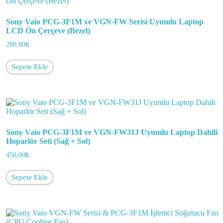
Sony Vaio PCG-3F1M ve VGN-FW Serisi Uyumlu Laptop
LCD Ön Çerçeve (Bezel)
200,00
₺
Sepete Ekle
Sony Vaio PCG-3F1M ve VGN-FW31J Uyumlu Laptop Dahili
Hoparlör Seti (Sağ + Sol)
450,00
₺
Sepete Ekle