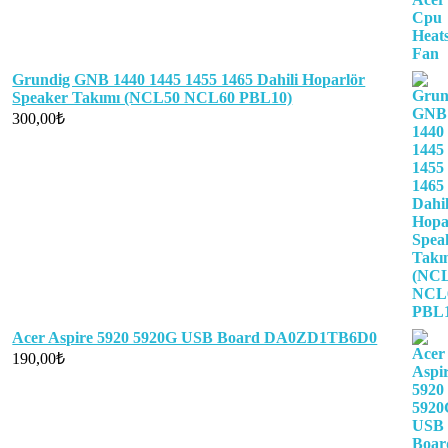
Grundig GNB 1440 1445 1455 1465 Dahili Hoparlör
Speaker Takımı (NCL50 NCL60 PBL10)
300,00
₺
Acer Aspire 5920 5920G USB Board DA0ZD1TB6D0
190,00
₺