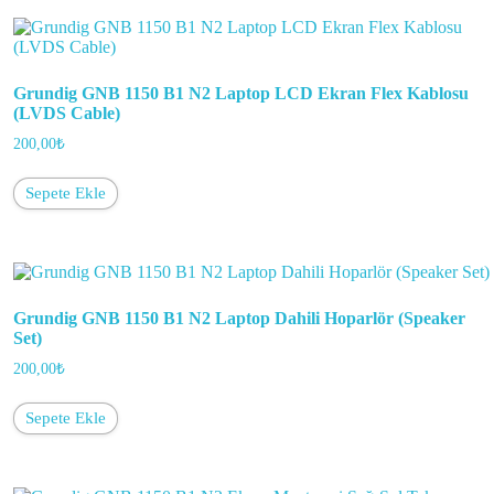
Grundig GNB 1150 B1 N2 Laptop LCD Ekran Flex Kablosu
(LVDS Cable)
200,00
₺
Sepete Ekle
Grundig GNB 1150 B1 N2 Laptop Dahili Hoparlör (Speaker
Set)
200,00
₺
Sepete Ekle