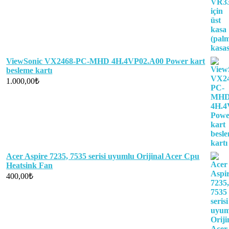
ViewSonic VX2468-PC-MHD 4H.4VP02.A00 Power kart
besleme kartı
1.000,00
₺
Acer Aspire 7235, 7535 serisi uyumlu Orijinal Acer Cpu
Heatsink Fan
400,00
₺