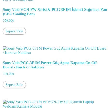
Sony Vaio VGN-FW Serisi & PCG-3F1M İşlemci Soğutucu Fan
(CPU Cooling Fan)
350,00
₺
Sepete Ekle
Sony Vaio PCG-3F1M Power Güç Açma Kapama On Off
Board / Kartı ve Kablosu
350,00
₺
Sepete Ekle