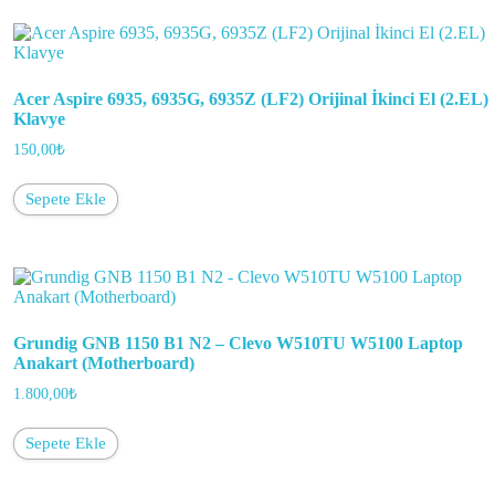
Acer Aspire 6935, 6935G, 6935Z (LF2) Orijinal İkinci El (2.EL)
Klavye
150,00
₺
Sepete Ekle
Grundig GNB 1150 B1 N2 – Clevo W510TU W5100 Laptop
Anakart (Motherboard)
1.800,00
₺
Sepete Ekle