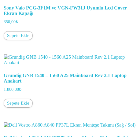
Sony Vaio PCG-3F1M ve VGN-FW31J Uyumlu Lcd Cover
Ekran Kapağı
350,00
₺
Sepete Ekle
Grundig GNB 1540 – 1560 A25 Mainboard Rev 2.1 Laptop
Anakart
1.800,00
₺
Sepete Ekle