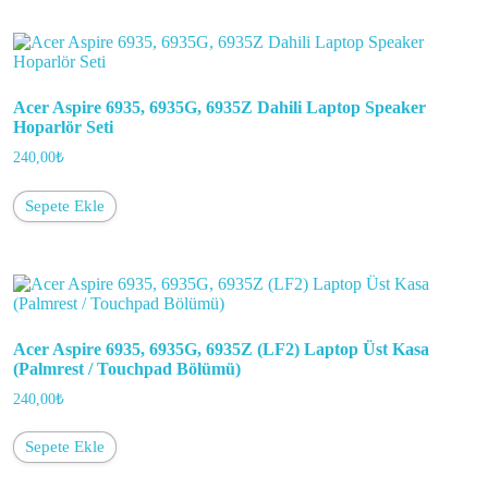
Acer Aspire 6935, 6935G, 6935Z Dahili Laptop Speaker
Hoparlör Seti
240,00
₺
Sepete Ekle
Acer Aspire 6935, 6935G, 6935Z (LF2) Laptop Üst Kasa
(Palmrest / Touchpad Bölümü)
240,00
₺
Sepete Ekle