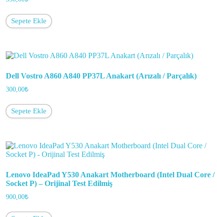
Sepete Ekle
Dell Vostro A860 A840 PP37L Anakart (Arızalı / Parçalık)
300,00
₺
Sepete Ekle
Lenovo IdeaPad Y530 Anakart Motherboard (Intel Dual Core /
Socket P) – Orijinal Test Edilmiş
900,00
₺