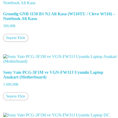
Grundig GNB 1150 B1 N2 Alt Kasa (W510TU / Clevo W510) –
Notebook Alt Kasa
300,00
₺
Sepete Ekle
Sony Vaio PCG-3F1M ve VGN-FW31J Uyumlu Laptop
Anakart (Motherboard)
1.600,00
₺
Sepete Ekle