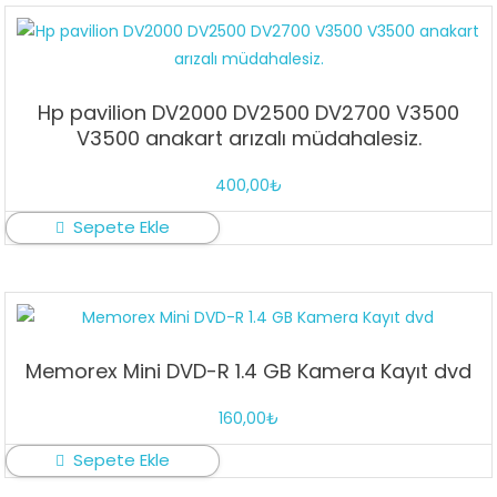
Hp pavilion DV2000 DV2500 DV2700 V3500
V3500 anakart arızalı müdahalesiz.
400,00
₺
Sepete Ekle
Memorex Mini DVD-R 1.4 GB Kamera Kayıt dvd
160,00
₺
Sepete Ekle