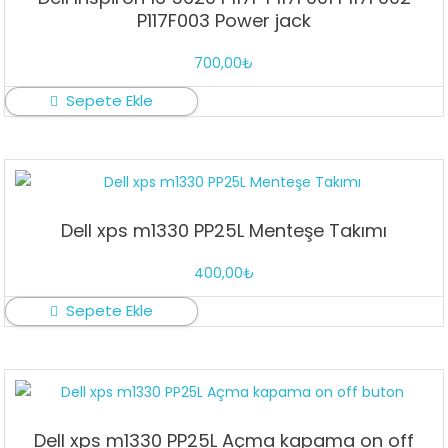
P117F003 Power jack
700,00
₺
Sepete Ekle
Dell xps m1330 PP25L Menteşe Takımı
400,00
₺
Sepete Ekle
Dell xps m1330 PP25L Açma kapama on off