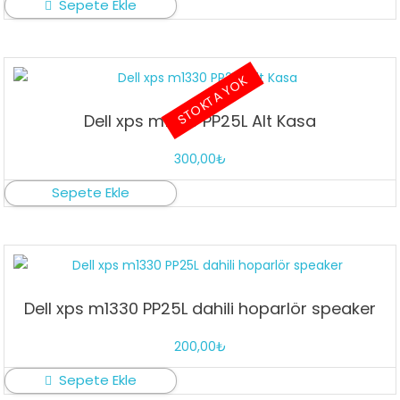
Sepete Ekle
STOKTA YOK
Dell xps m1330 PP25L Alt Kasa
300,00
₺
Sepete Ekle
Dell xps m1330 PP25L dahili hoparlör speaker
200,00
₺
Sepete Ekle