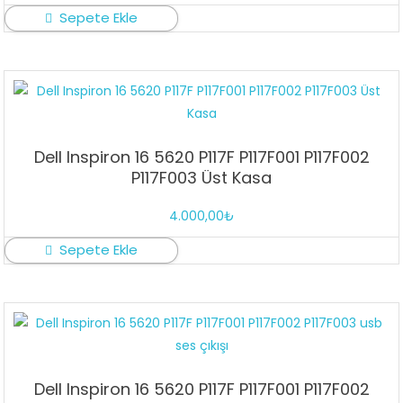
Sepete Ekle
Dell Inspiron 16 5620 P117F P117F001 P117F002
P117F003 Üst Kasa
4.000,00
₺
Sepete Ekle
Dell Inspiron 16 5620 P117F P117F001 P117F002