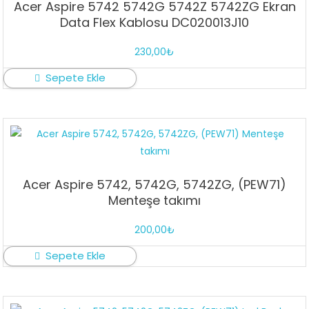
Acer Aspire 5742 5742G 5742Z 5742ZG Ekran
Data Flex Kablosu DC020013J10
230,00
₺
Sepete Ekle
Acer Aspire 5742, 5742G, 5742ZG, (PEW71)
Menteşe takımı
200,00
₺
Sepete Ekle