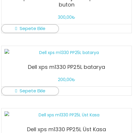
buton
300,00
₺
Sepete Ekle
Dell xps m1330 PP25L batarya
200,00
₺
Sepete Ekle
Dell xps m1330 PP25L Üst Kasa