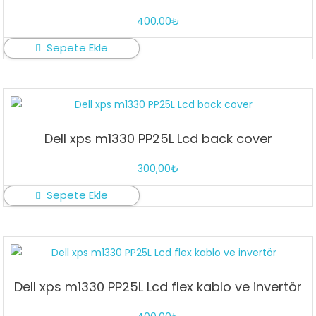
400,00
₺
Sepete Ekle
Dell xps m1330 PP25L Lcd back cover
300,00
₺
Sepete Ekle
Dell xps m1330 PP25L Lcd flex kablo ve invertör