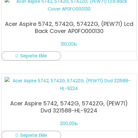
Acer Aspire 5742, 5742G, 5742ZG, (PEW71) Lcd
Back Cover AP0FO000130
310,00
₺
Sepete Ekle
Acer Aspire 5742, 5742G, 5742ZG, (PEW71)
Dvd 321588-HL-9224
200,00
₺
Sepete Ekle