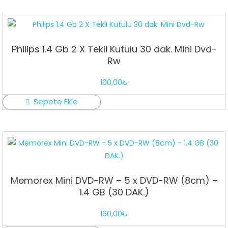
Philips 1.4 Gb 2 X Tekli Kutulu 30 dak. Mini Dvd-
Rw
100,00
₺
Sepete Ekle
Memorex Mini DVD-RW – 5 x DVD-RW (8cm) –
1.4 GB (30 DAK.)
160,00
₺