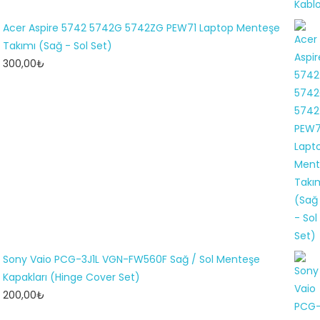
Acer Aspire 5742 5742G 5742ZG PEW71 Laptop Menteşe
Takımı (Sağ - Sol Set)
300,00
₺
Sony Vaio PCG-3J1L VGN-FW560F Sağ / Sol Menteşe
Kapakları (Hinge Cover Set)
200,00
₺