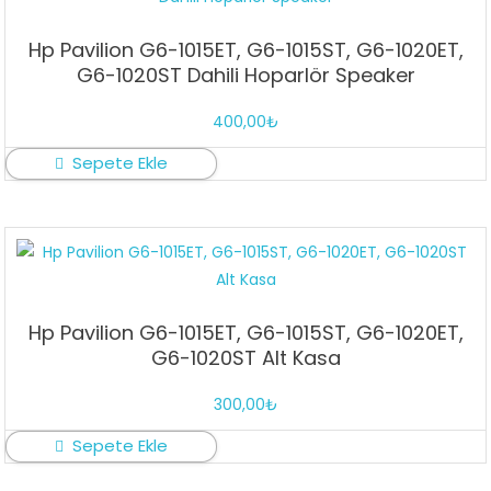
Hp Pavilion G6-1015ET, G6-1015ST, G6-1020ET,
G6-1020ST Dahili Hoparlör Speaker
400,00
₺
Sepete Ekle
Hp Pavilion G6-1015ET, G6-1015ST, G6-1020ET,
G6-1020ST Alt Kasa
300,00
₺
Sepete Ekle