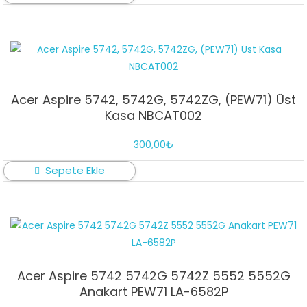
Acer Aspire 5742, 5742G, 5742ZG, (PEW71) Üst
Kasa NBCAT002
300,00
₺
Sepete Ekle
Acer Aspire 5742 5742G 5742Z 5552 5552G
Anakart PEW71 LA-6582P