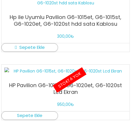
Hp ile Uyumlu Pavilion G6-1015et, G6-1015st,
G6-1020et, G6-1020st hdd sata Kablosu
300,00
₺
Sepete Ekle
STOKTA YOK
HP Pavilion G6-1015st, G6-1020et, G6-1020st
Lcd Ekran
950,00
₺
Sepete Ekle