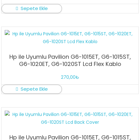
Sepete Ekle
Hp ile Uyumlu Pavilion G6-1015ET, G6-1015ST,
G6-1020ET, G6-1020ST Lcd Flex Kablo
270,00
₺
Sepete Ekle
Hp ile Uyumlu Pavilion G6-1015ET, G6-1015ST,