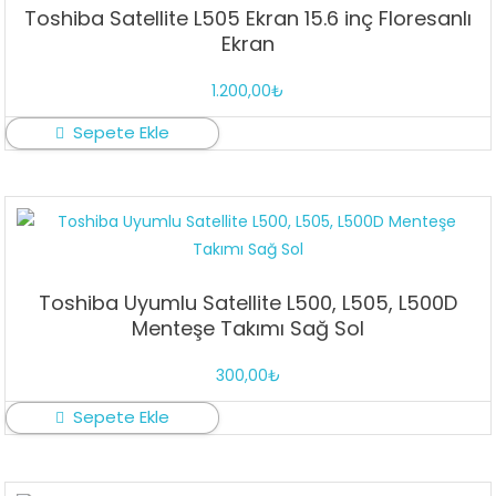
Toshiba Satellite L505 Ekran 15.6 inç Floresanlı
Ekran
1.200,00
₺
Sepete Ekle
Toshiba Uyumlu Satellite L500, L505, L500D
Menteşe Takımı Sağ Sol
300,00
₺
Sepete Ekle