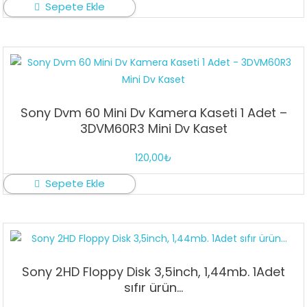
Sepete Ekle
Sony Dvm 60 Mini Dv Kamera Kaseti 1 Adet –
3DVM60R3 Mini Dv Kaset
120,00
₺
Sepete Ekle
Sony 2HD Floppy Disk 3,5inch, 1,44mb. 1Adet
sıfır ürün…