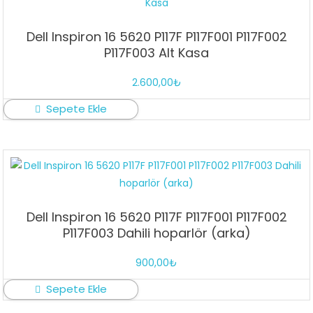
Dell Inspiron 16 5620 P117F P117F001 P117F002
P117F003 Alt Kasa
2.600,00
₺
Sepete Ekle
Dell Inspiron 16 5620 P117F P117F001 P117F002
P117F003 Dahili hoparlör (arka)
900,00
₺
Sepete Ekle