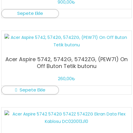
900,00
₺
Sepete Ekle
Acer Aspire 5742, 5742G, 5742ZG, (PEW71) On
Off Buton Tetik butonu
260,00
₺
Sepete Ekle