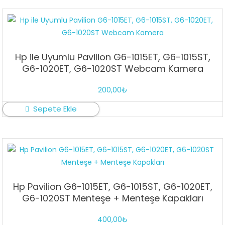
Hp ile Uyumlu Pavilion G6-1015ET, G6-1015ST,
G6-1020ET, G6-1020ST Webcam Kamera
200,00
₺
Sepete Ekle
Hp Pavilion G6-1015ET, G6-1015ST, G6-1020ET,
G6-1020ST Menteşe + Menteşe Kapakları
400,00
₺