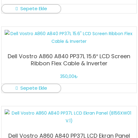
Sepete Ekle
Dell Vostro A860 A840 PP37L 15.6″ LCD Screen
Ribbon Flex Cable & Inverter
350,00
₺
Sepete Ekle
Dell Vostro A860 A840 PP37L LCD Ekran Panel