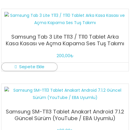
Samsung Tab 3 Lite T113 / T110 Tablet Arka
Kasa Kasası ve Açma Kapama Ses Tuş Takımı
200,00
₺
Sepete Ekle
Samsung SM-T113 Tablet Anakart Android 7.1.2
Güncel Sürüm (YouTube / EBA Uyumlu)