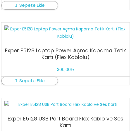
Sepete Ekle
Exper E5128 Laptop Power Açma Kapama Tetik
Kartı (Flex Kablolu)
300,00
₺
Sepete Ekle
Exper E5128 USB Port Board Flex Kablo ve Ses
Kartı