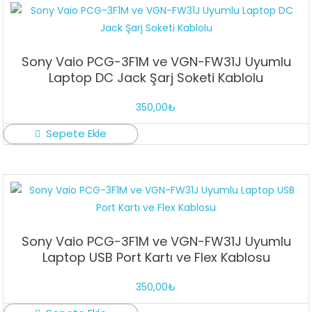
Sony Vaio PCG-3F1M ve VGN-FW31J Uyumlu
Laptop DC Jack Şarj Soketi Kablolu
350,00
₺
Sepete Ekle
Sony Vaio PCG-3F1M ve VGN-FW31J Uyumlu
Laptop USB Port Kartı ve Flex Kablosu
350,00
₺