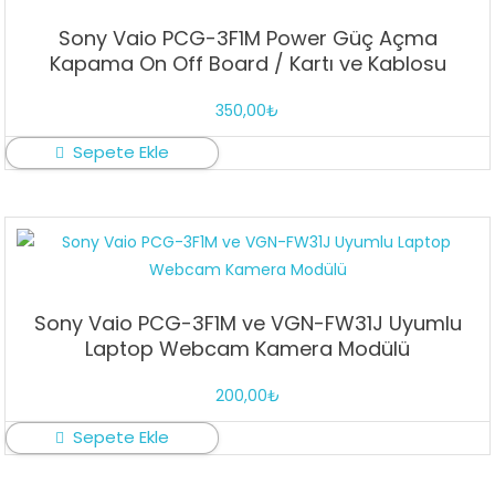
Sony Vaio PCG-3F1M Power Güç Açma
Kapama On Off Board / Kartı ve Kablosu
350,00
₺
Sepete Ekle
Sony Vaio PCG-3F1M ve VGN-FW31J Uyumlu
Laptop Webcam Kamera Modülü
200,00
₺
Sepete Ekle