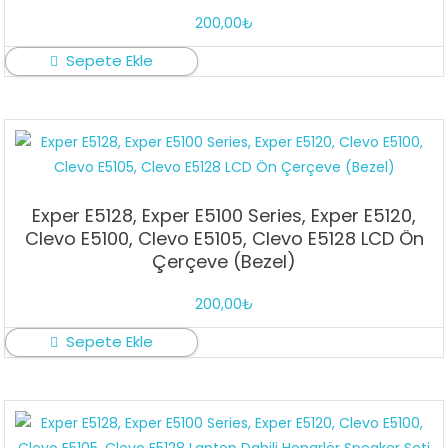
200,00
₺
Sepete Ekle
Exper E5128, Exper E5100 Series, Exper E5120,
Clevo E5100, Clevo E5105, Clevo E5128 LCD Ön
Çerçeve (Bezel)
200,00
₺
Sepete Ekle