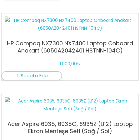
HP Compaq NX7300 NX7400 Laptop Onboard
Anakart (6050A2042401 HSTNN-104C)
1.000,00
₺
Sepete Ekle
Acer Aspire 6935, 6935G, 6935Z (LF2) Laptop
Ekran Menteşe Seti (Sağ / Sol)