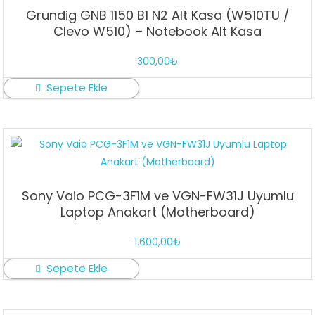
Grundig GNB 1150 B1 N2 Alt Kasa (W510TU /
Clevo W510) – Notebook Alt Kasa
300,00
₺
Sepete Ekle
Sony Vaio PCG-3F1M ve VGN-FW31J Uyumlu
Laptop Anakart (Motherboard)
1.600,00
₺
Sepete Ekle