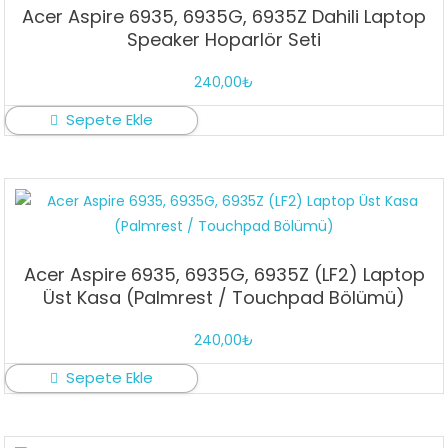
Acer Aspire 6935, 6935G, 6935Z Dahili Laptop
Speaker Hoparlör Seti
240,00
₺
Sepete Ekle
Acer Aspire 6935, 6935G, 6935Z (LF2) Laptop
Üst Kasa (Palmrest / Touchpad Bölümü)
240,00
₺
Sepete Ekle