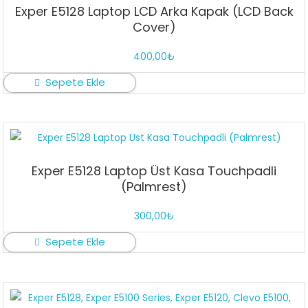
Exper E5128 Laptop LCD Arka Kapak (LCD Back
Cover)
400,00
₺
Sepete Ekle
Exper E5128 Laptop Üst Kasa Touchpadli
(Palmrest)
300,00
₺
Sepete Ekle