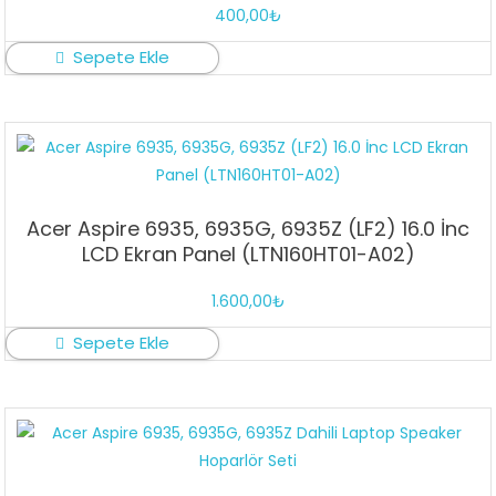
400,00
₺
Sepete Ekle
Acer Aspire 6935, 6935G, 6935Z (LF2) 16.0 İnc
LCD Ekran Panel (LTN160HT01-A02)
1.600,00
₺
Sepete Ekle