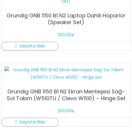
Grundig GNB 1150 B1 N2 Laptop Dahili Hoparlör
(Speaker Set)
200,00
₺
Sepete Ekle
Grundig GNB 1150 B1 N2 Ekran Menteşesi Sağ-
Sol Takım (W510TU / Clevo W510) – Hinge Set
200,00
₺
Sepete Ekle