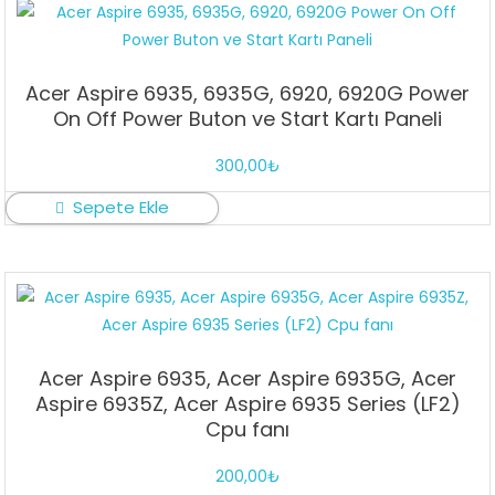
Acer Aspire 6935, 6935G, 6920, 6920G Power
On Off Power Buton ve Start Kartı Paneli
300,00
₺
Sepete Ekle
Acer Aspire 6935, Acer Aspire 6935G, Acer
Aspire 6935Z, Acer Aspire 6935 Series (LF2)
Cpu fanı
200,00
₺