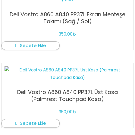
Dell Vostro A860 A840 PP37L Ekran Menteşe
Takımı (Sağ / Sol)
350,00
₺
Sepete Ekle
Dell Vostro A860 A840 PP37L Üst Kasa
(Palmrest Touchpad Kasa)
350,00
₺
Sepete Ekle