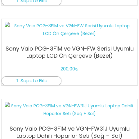
Sepete Ekle
Sony Vaio PCG-3F1M ve VGN-FW Serisi Uyumlu
Laptop LCD Ön Çerçeve (Bezel)
200,00
₺
Sepete Ekle
Sony Vaio PCG-3F1M ve VGN-FW31J Uyumlu
Laptop Dahili Hoparlör Seti (Sağ + Sol)