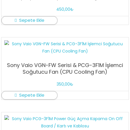
450,00
₺
Sepete Ekle
Sony Vaio VGN-FW Serisi & PCG-3F1M İşlemci
Soğutucu Fan (CPU Cooling Fan)
350,00
₺
Sepete Ekle