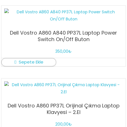
Dell Vostro A860 A840 PP37L Laptop Power
Switch On/Off Buton
350,00
₺
Sepete Ekle
Dell Vostro A860 PP37L Orijinal Çıkma Laptop
Klavyesi – 2.El
200,00
₺