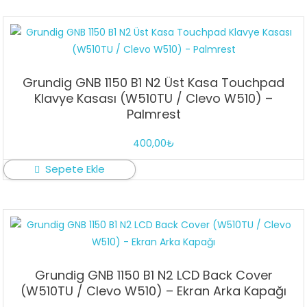
Grundig GNB 1150 B1 N2 Üst Kasa Touchpad
Klavye Kasası (W510TU / Clevo W510) –
Palmrest
400,00
₺
Sepete Ekle
Grundig GNB 1150 B1 N2 LCD Back Cover
(W510TU / Clevo W510) – Ekran Arka Kapağı