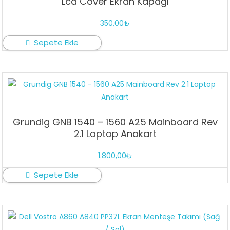
Lcd Cover Ekran Kapağı
350,00
₺
Sepete Ekle
Grundig GNB 1540 – 1560 A25 Mainboard Rev
2.1 Laptop Anakart
1.800,00
₺
Sepete Ekle