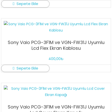
Sepete Ekle
Sony Vaio PCG-3F1M ve VGN-FW31J Uyumlu
Lcd Flex Ekran Kablosu
400,00
₺
Sepete Ekle
Sony Vaio PCG-3F1M ve VGN-FW31J Uyumlu