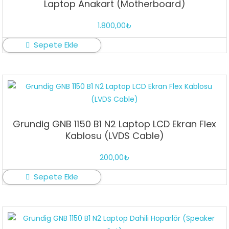
Laptop Anakart (Motherboard)
1.800,00
₺
Sepete Ekle
Grundig GNB 1150 B1 N2 Laptop LCD Ekran Flex
Kablosu (LVDS Cable)
200,00
₺
Sepete Ekle