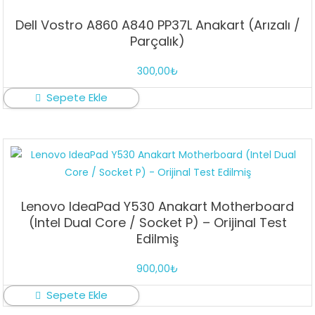
Dell Vostro A860 A840 PP37L Anakart (Arızalı /
Parçalık)
300,00
₺
Sepete Ekle
Lenovo IdeaPad Y530 Anakart Motherboard
(Intel Dual Core / Socket P) – Orijinal Test
Edilmiş
900,00
₺
Sepete Ekle