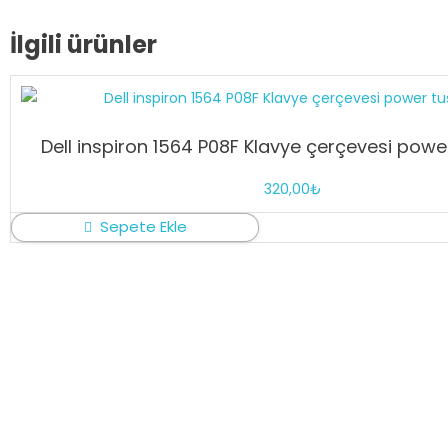
İlgili ürünler
Dell inspiron 1564 P08F Klavye çerçevesi power
320,00
₺
Sepete Ekle