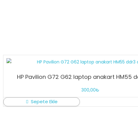
HP Pavilion G72 G62 laptop anakart HM55 dd
300,00
₺
Sepete Ekle