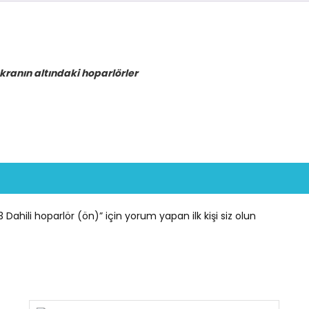
 ekranın altındaki hoparlörler
3 Dahili hoparlör (ön)” için yorum yapan ilk kişi siz olun