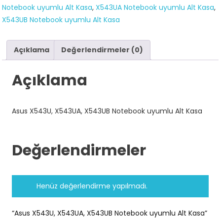
Notebook uyumlu Alt Kasa
,
X543UA Notebook uyumlu Alt Kasa
,
Kasa
X543UB Notebook uyumlu Alt Kasa
adet
Açıklama
Değerlendirmeler (0)
Açıklama
Asus X543U, X543UA, X543UB Notebook uyumlu Alt Kasa
Değerlendirmeler
Henüz değerlendirme yapılmadı.
“Asus X543U, X543UA, X543UB Notebook uyumlu Alt Kasa”