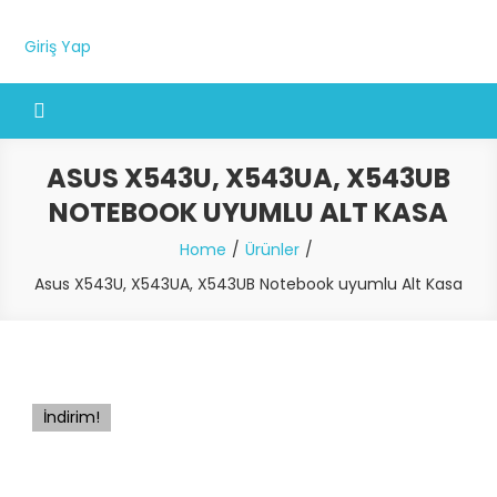
Giriş Yap
ASUS X543U, X543UA, X543UB
NOTEBOOK UYUMLU ALT KASA
Home
Ürünler
Asus X543U, X543UA, X543UB Notebook uyumlu Alt Kasa
İndirim!