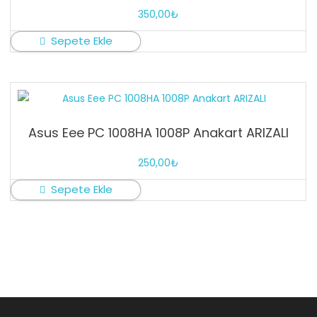
350,00
₺
Sepete Ekle
Asus Eee PC 1008HA 1008P Anakart ARIZALI
250,00
₺
Sepete Ekle